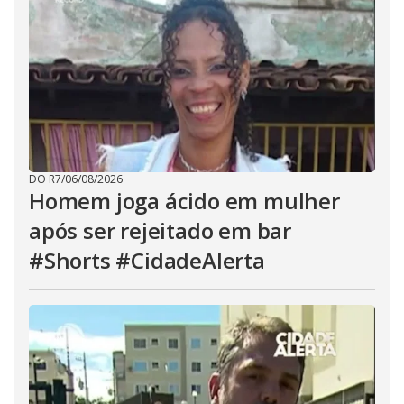
DO R7
/
06/08/2026
Homem joga ácido em mulher
após ser rejeitado em bar
#Shorts #CidadeAlerta