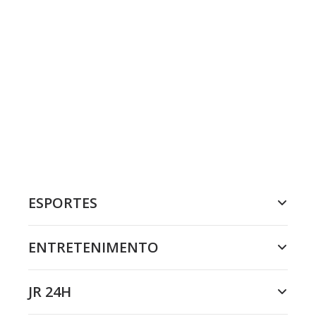
ESPORTES
ENTRETENIMENTO
JR 24H