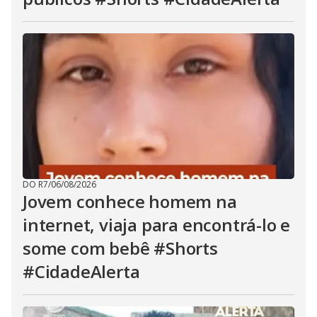
DO R7
/
06/08/2026
Jovem conhece homem na
internet, viaja para encontrá-lo e
some com bebê #Shorts
#CidadeAlerta