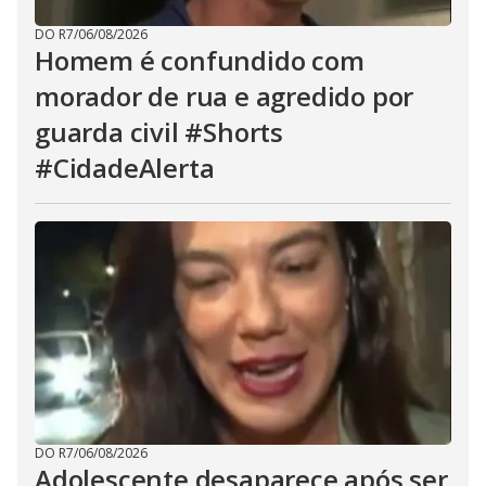
DO R7
/
06/08/2026
Homem é confundido com
morador de rua e agredido por
guarda civil #Shorts
#CidadeAlerta
DO R7
/
06/08/2026
Adolescente desaparece após ser