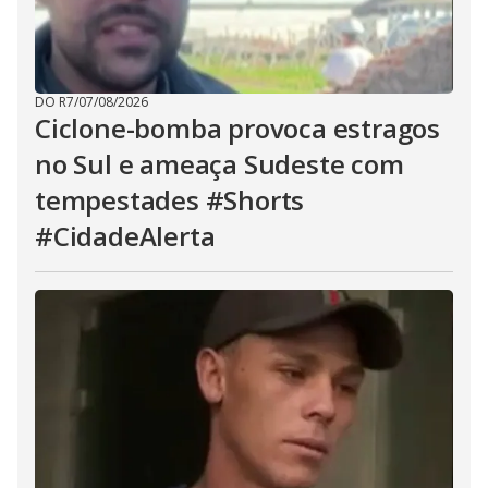
DO R7
/
07/08/2026
Ciclone-bomba provoca estragos
no Sul e ameaça Sudeste com
tempestades #Shorts
#CidadeAlerta