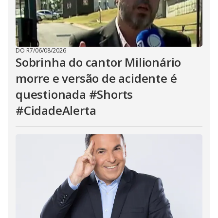
DO R7
/
06/08/2026
Sobrinha do cantor Milionário
morre e versão de acidente é
questionada #Shorts
#CidadeAlerta