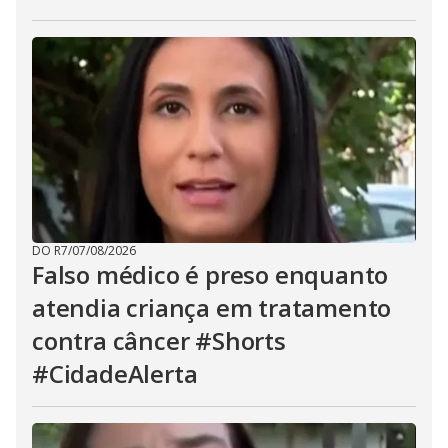
DO R7
/
07/08/2026
Falso médico é preso enquanto
atendia criança em tratamento
contra câncer #Shorts
#CidadeAlerta