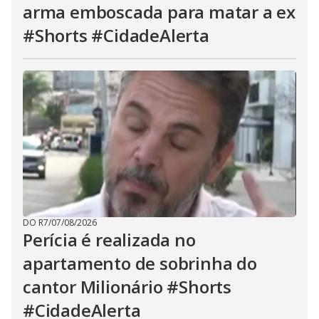
arma emboscada para matar a ex
#Shorts #CidadeAlerta
DO R7
/
07/08/2026
Perícia é realizada no
apartamento de sobrinha do
cantor Milionário #Shorts
#CidadeAlerta