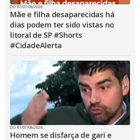
DO R7
/
07/08/2026
Mãe e filha desaparecidas há
dias podem ter sido vistas no
litoral de SP #Shorts
#CidadeAlerta
DO R7
/
07/08/2026
Homem se disfarça de gari e