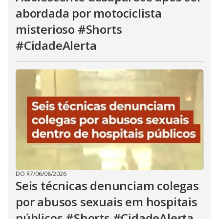
abordada por motociclista
misterioso #Shorts
#CidadeAlerta
DO R7
/
06/08/2026
Seis técnicas denunciam colegas
por abusos sexuais em hospitais
públicos #Shorts #CidadeAlerta