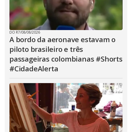
DO R7
/
08/08/2026
A bordo da aeronave estavam o
piloto brasileiro e três
passageiras colombianas #Shorts
#CidadeAlerta