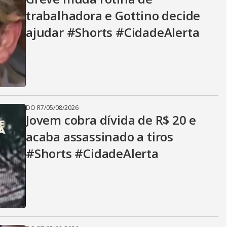
trabalhadora e Gottino decide
ajudar #Shorts #CidadeAlerta
DO R7
/
05/08/2026
Jovem cobra dívida de R$ 20 e
acaba assassinado a tiros
#Shorts #CidadeAlerta