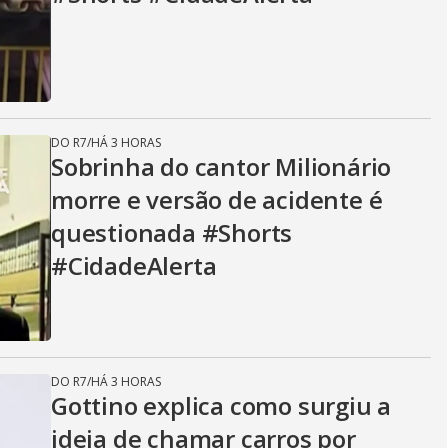
DO R7
/
HÁ 3 HORAS
Sobrinha do cantor Milionário
morre e versão de acidente é
questionada #Shorts
#CidadeAlerta
DO R7
/
HÁ 3 HORAS
Gottino explica como surgiu a
ideia de chamar carros por