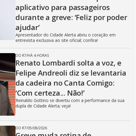
aplicativo para passageiros
durante a greve: ‘Feliz por poder
ajudar’
Apresentador do Cidade Alerta abriu o coração em
entrevista exclusiva ao site oficial; confira!
DO R7
/
HÁ 4 HORAS
Renato Lombardi solta a voz, e
Felipe Andreoli diz se levantaria
da cadeira no Canta Comigo:
‘Com certeza... Não!’
Reinaldo Gottino se divertiu com a performance da sua
dupla de Cidade Alerta; veja!
DO R7
/
05/08/2026
Greve muda rotina de