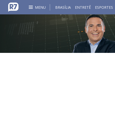
MENU
BRASÍLIA
ENTRETÊ
ESPORTES