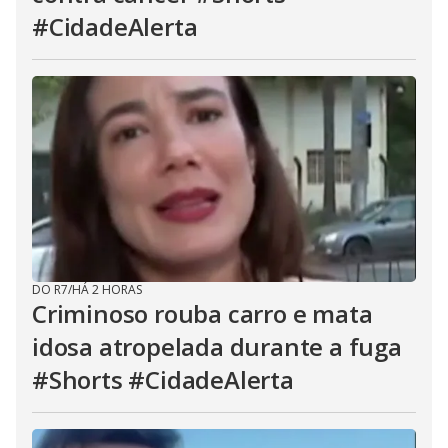
#CidadeAlerta
DO R7
/
HÁ 2 HORAS
Criminoso rouba carro e mata
idosa atropelada durante a fuga
#Shorts #CidadeAlerta