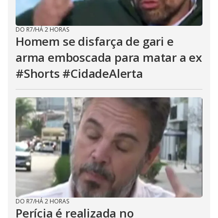
DO R7
/
HÁ 2 HORAS
Homem se disfarça de gari e
arma emboscada para matar a ex
#Shorts #CidadeAlerta
DO R7
/
HÁ 2 HORAS
Perícia é realizada no