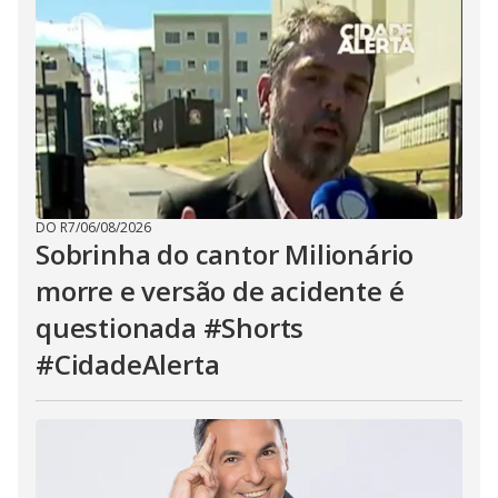
DO R7
/
06/08/2026
Sobrinha do cantor Milionário
morre e versão de acidente é
questionada #Shorts
#CidadeAlerta