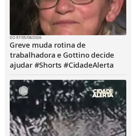
DO R7
/
05/08/2026
Greve muda rotina de
trabalhadora e Gottino decide
ajudar #Shorts #CidadeAlerta