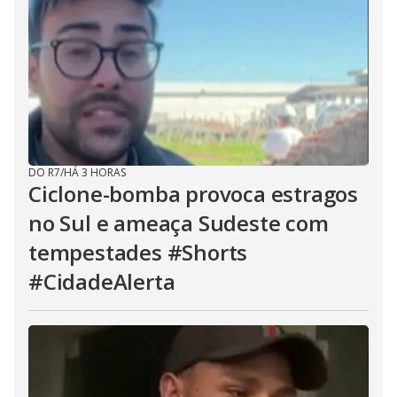
DO R7
/
HÁ 3 HORAS
Ciclone-bomba provoca estragos
no Sul e ameaça Sudeste com
tempestades #Shorts
#CidadeAlerta