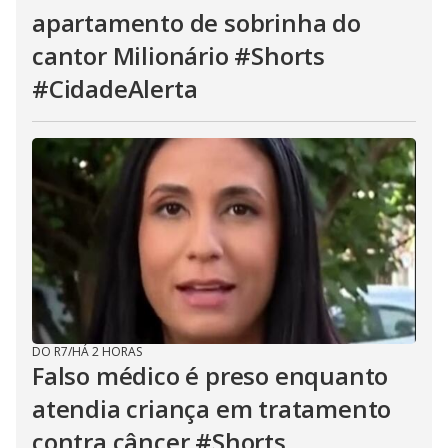
apartamento de sobrinha do
cantor Milionário #Shorts
#CidadeAlerta
DO R7
/
HÁ 2 HORAS
Falso médico é preso enquanto
atendia criança em tratamento
contra câncer #Shorts