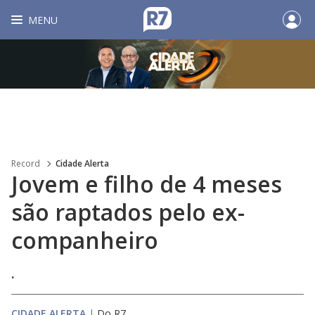
MENU
Record
Cidade Alerta
Jovem e filho de 4 meses
são raptados pelo ex-
companheiro
.
CIDADE ALERTA
|
Do R7