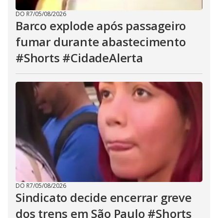
DO R7
/
05/08/2026
Barco explode após passageiro
fumar durante abastecimento
#Shorts #CidadeAlerta
DO R7
/
05/08/2026
Sindicato decide encerrar greve
dos trens em São Paulo #Shorts