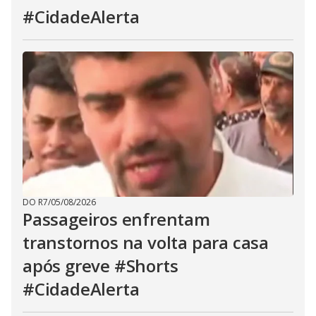
#CidadeAlerta
DO R7
/
05/08/2026
Passageiros enfrentam
transtornos na volta para casa
após greve #Shorts
#CidadeAlerta