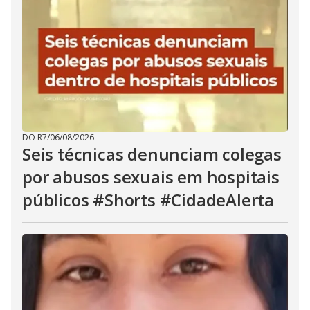
DO R7
/
06/08/2026
Seis técnicas denunciam colegas
por abusos sexuais em hospitais
públicos #Shorts #CidadeAlerta