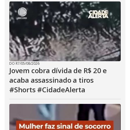
DO R7
/
05/08/2026
Jovem cobra dívida de R$ 20 e
acaba assassinado a tiros
#Shorts #CidadeAlerta