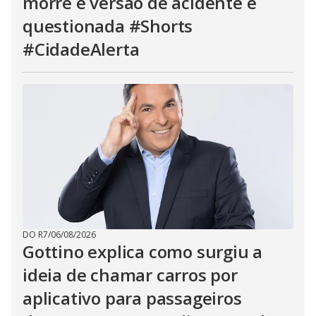
morre e versão de acidente é
questionada #Shorts
#CidadeAlerta
DO R7
/
06/08/2026
Gottino explica como surgiu a
ideia de chamar carros por
aplicativo para passageiros