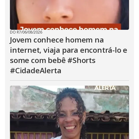
DO R7
/
06/08/2026
Jovem conhece homem na
internet, viaja para encontrá-lo e
some com bebê #Shorts
#CidadeAlerta