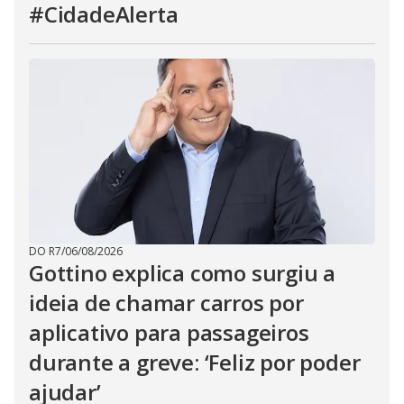
#CidadeAlerta
DO R7
/
06/08/2026
Gottino explica como surgiu a
ideia de chamar carros por
aplicativo para passageiros
durante a greve: ‘Feliz por poder
ajudar’