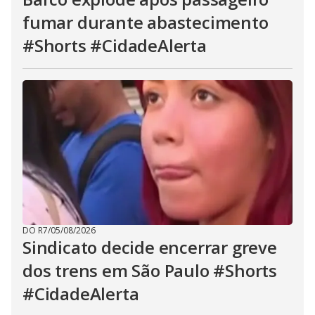
fumar durante abastecimento
#Shorts #CidadeAlerta
DO R7
/
05/08/2026
Sindicato decide encerrar greve
dos trens em São Paulo #Shorts
#CidadeAlerta