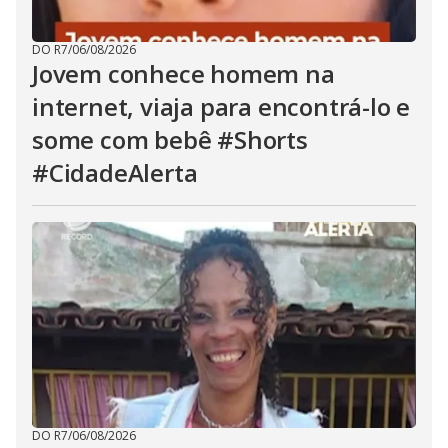
DO R7
/
06/08/2026
Jovem conhece homem na
internet, viaja para encontrá-lo e
some com bebê #Shorts
#CidadeAlerta
DO R7
/
06/08/2026