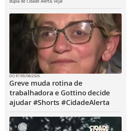
dupla de Cidade Alerta; veja!
DO R7
/
05/08/2026
Greve muda rotina de
trabalhadora e Gottino decide
ajudar #Shorts #CidadeAlerta