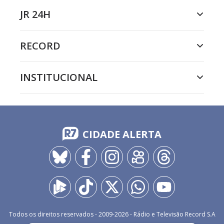
JR 24H
RECORD
INSTITUCIONAL
CIDADE ALERTA
Todos os direitos reservados - 2009-
2026
- Rádio e Televisão Record S.A