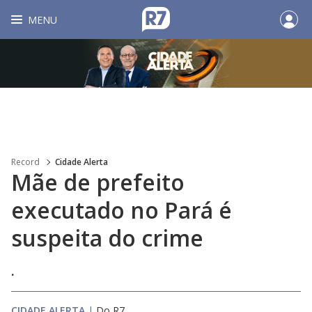
MENU
Record
Cidade Alerta
Mãe de prefeito
executado no Pará é
suspeita do crime
.
CIDADE ALERTA
|
Do R7