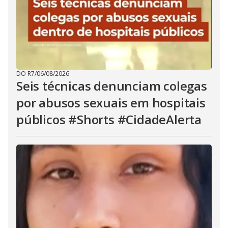
DO R7
/
06/08/2026
Seis técnicas denunciam colegas
por abusos sexuais em hospitais
públicos #Shorts #CidadeAlerta