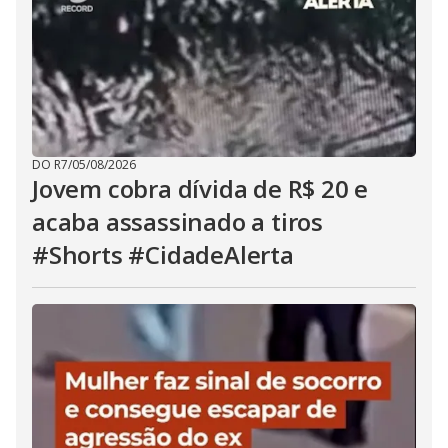
DO R7
/
05/08/2026
Jovem cobra dívida de R$ 20 e
acaba assassinado a tiros
#Shorts #CidadeAlerta