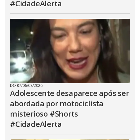
#CidadeAlerta
DO R7
/
06/08/2026
Adolescente desaparece após ser
abordada por motociclista
misterioso #Shorts
#CidadeAlerta