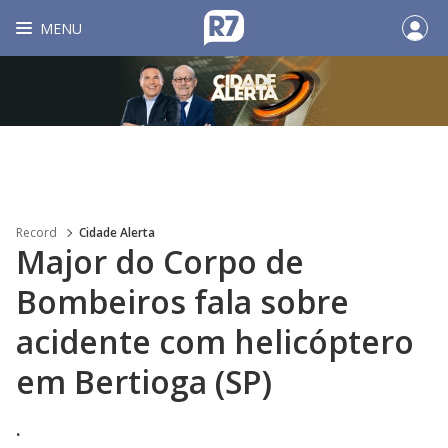
MENU
Record
Cidade Alerta
Major do Corpo de
Bombeiros fala sobre
acidente com helicóptero
em Bertioga (SP)
.