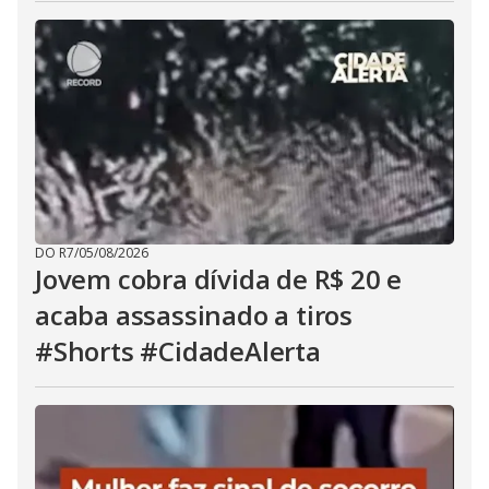
DO R7
/
05/08/2026
Jovem cobra dívida de R$ 20 e
acaba assassinado a tiros
#Shorts #CidadeAlerta