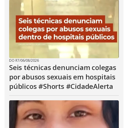
DO R7
/
06/08/2026
Seis técnicas denunciam colegas
por abusos sexuais em hospitais
públicos #Shorts #CidadeAlerta