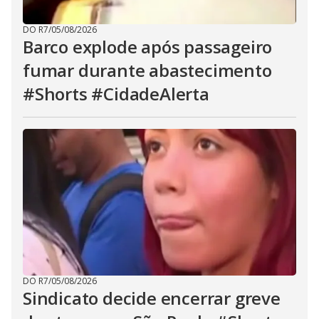
DO R7
/
05/08/2026
Barco explode após passageiro
fumar durante abastecimento
#Shorts #CidadeAlerta
DO R7
/
05/08/2026
Sindicato decide encerrar greve