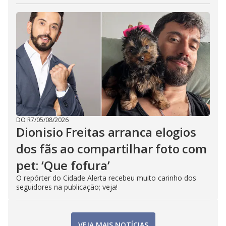
DO R7
/
05/08/2026
Dionisio Freitas arranca elogios
dos fãs ao compartilhar foto com
pet: ‘Que fofura’
O repórter do Cidade Alerta recebeu muito carinho dos
seguidores na publicação; veja!
VEJA MAIS NOTÍCIAS