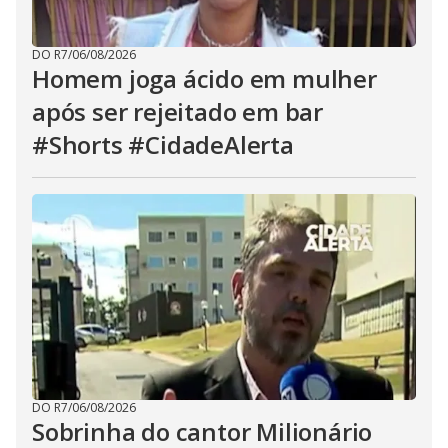
DO R7
/
06/08/2026
Homem joga ácido em mulher
após ser rejeitado em bar
#Shorts #CidadeAlerta
DO R7
/
06/08/2026
Sobrinha do cantor Milionário