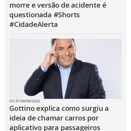
morre e versão de acidente é
questionada #Shorts
#CidadeAlerta
DO R7
/
06/08/2026
Gottino explica como surgiu a
ideia de chamar carros por
aplicativo para passageiros