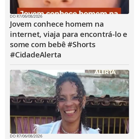
DO R7
/
06/08/2026
Jovem conhece homem na
internet, viaja para encontrá-lo e
some com bebê #Shorts
#CidadeAlerta
DO R7
/
06/08/2026