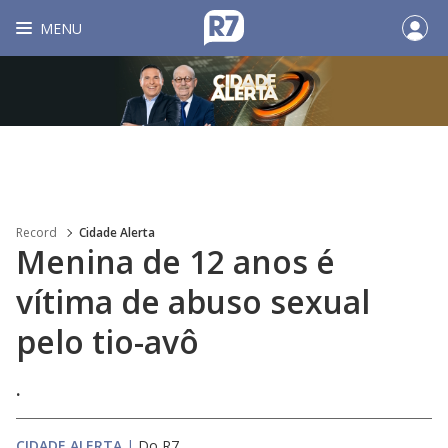
MENU
Record
Cidade Alerta
Menina de 12 anos é
vítima de abuso sexual
pelo tio-avô
.
CIDADE ALERTA
|
Do R7