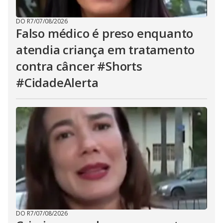
DO R7
/
07/08/2026
Falso médico é preso enquanto
atendia criança em tratamento
contra câncer #Shorts
#CidadeAlerta
DO R7
/
07/08/2026