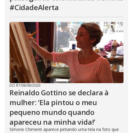
#CidadeAlerta
DO R7
/
08/08/2026
Reinaldo Gottino se declara à
mulher: ‘Ela pintou o meu
pequeno mundo quando
apareceu na minha vida!’
Simone Chimenti aparece pintando uma tela na foto que