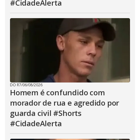
#CidadeAlerta
DO R7
/
06/08/2026
Homem é confundido com
morador de rua e agredido por
guarda civil #Shorts
#CidadeAlerta