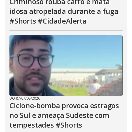
Criminoso rouba carro e mata
idosa atropelada durante a fuga
#Shorts #CidadeAlerta
DO R7
/
07/08/2026
Ciclone-bomba provoca estragos
no Sul e ameaça Sudeste com
tempestades #Shorts