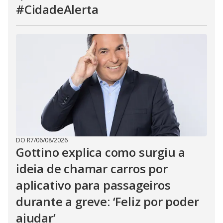
#CidadeAlerta
DO R7
/
06/08/2026
Gottino explica como surgiu a
ideia de chamar carros por
aplicativo para passageiros
durante a greve: ‘Feliz por poder
ajudar’