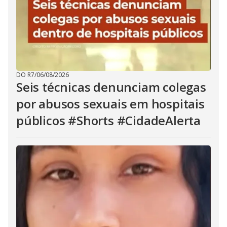
DO R7
/
06/08/2026
Seis técnicas denunciam colegas
por abusos sexuais em hospitais
públicos #Shorts #CidadeAlerta