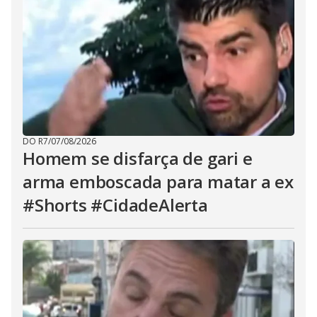
DO R7
/
07/08/2026
Homem se disfarça de gari e
arma emboscada para matar a ex
#Shorts #CidadeAlerta