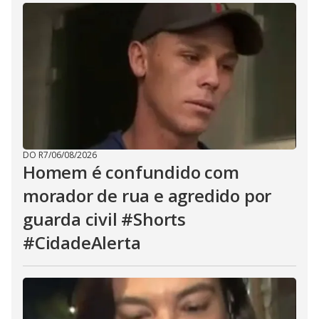
DO R7
/
06/08/2026
Homem é confundido com
morador de rua e agredido por
guarda civil #Shorts
#CidadeAlerta