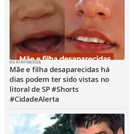
DO R7
/
07/08/2026
Mãe e filha desaparecidas há
dias podem ter sido vistas no
litoral de SP #Shorts
#CidadeAlerta