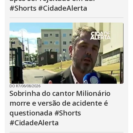
#Shorts #CidadeAlerta
DO R7
/
06/08/2026
Sobrinha do cantor Milionário
morre e versão de acidente é
questionada #Shorts
#CidadeAlerta