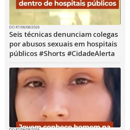
DO R7
/
06/08/2026
Seis técnicas denunciam colegas
por abusos sexuais em hospitais
públicos #Shorts #CidadeAlerta
DO R7
/
06/08/2026