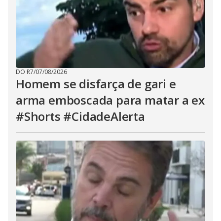
DO R7
/
07/08/2026
Homem se disfarça de gari e
arma emboscada para matar a ex
#Shorts #CidadeAlerta