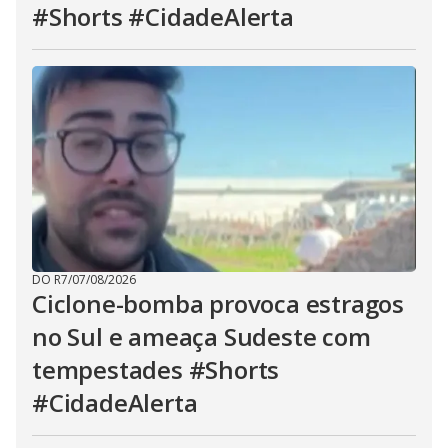
#Shorts #CidadeAlerta
DO R7
/
07/08/2026
Ciclone-bomba provoca estragos
no Sul e ameaça Sudeste com
tempestades #Shorts
#CidadeAlerta