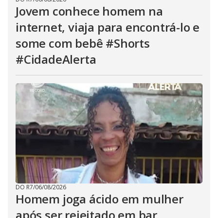
Jovem conhece homem na
internet, viaja para encontrá-lo e
some com bebê #Shorts
#CidadeAlerta
DO R7
/
06/08/2026
Homem joga ácido em mulher
após ser rejeitado em bar