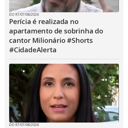
DO R7
/
07/08/2026
Perícia é realizada no
apartamento de sobrinha do
cantor Milionário #Shorts
#CidadeAlerta
DO R7
/
07/08/2026