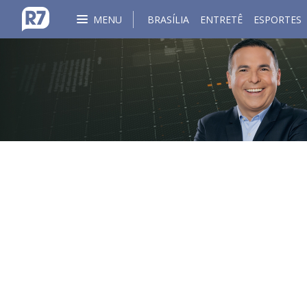
MENU
BRASÍLIA
ENTRETÊ
ESPORTES