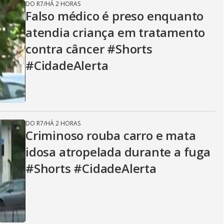
DO R7
/
HÁ 2 HORAS
Falso médico é preso enquanto
atendia criança em tratamento
contra câncer #Shorts
#CidadeAlerta
DO R7
/
HÁ 2 HORAS
Criminoso rouba carro e mata
idosa atropelada durante a fuga
#Shorts #CidadeAlerta