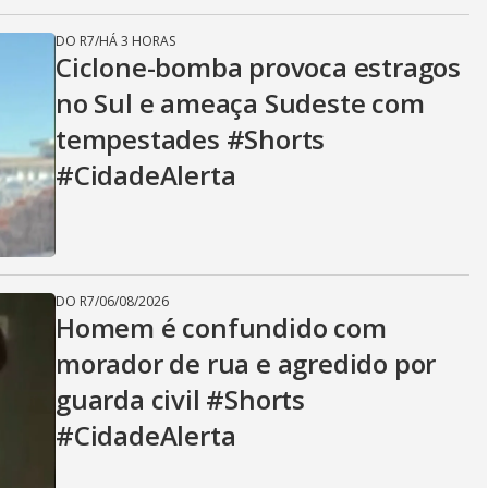
DO R7
/
HÁ 3 HORAS
Ciclone-bomba provoca estragos
no Sul e ameaça Sudeste com
tempestades #Shorts
#CidadeAlerta
DO R7
/
06/08/2026
Homem é confundido com
morador de rua e agredido por
guarda civil #Shorts
#CidadeAlerta