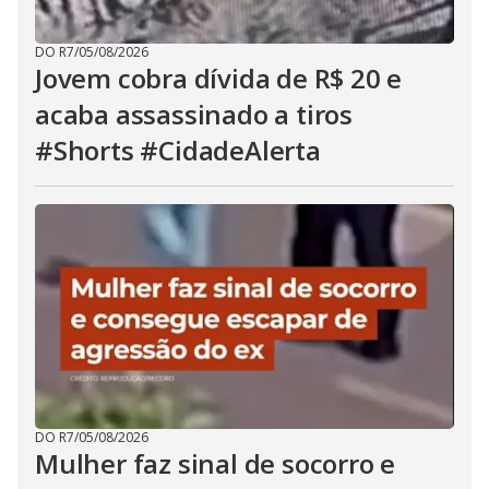
DO R7
/
05/08/2026
Jovem cobra dívida de R$ 20 e
acaba assassinado a tiros
#Shorts #CidadeAlerta
DO R7
/
05/08/2026
Mulher faz sinal de socorro e