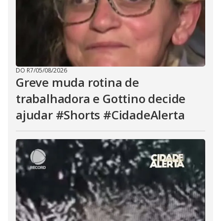
DO R7
/
05/08/2026
Greve muda rotina de
trabalhadora e Gottino decide
ajudar #Shorts #CidadeAlerta