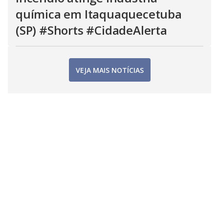
química em Itaquaquecetuba
(SP) #Shorts #CidadeAlerta
VEJA MAIS NOTÍCIAS