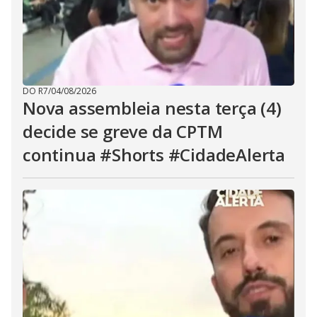
DO R7
/
04/08/2026
Nova assembleia nesta terça (4)
decide se greve da CPTM
continua #Shorts #CidadeAlerta