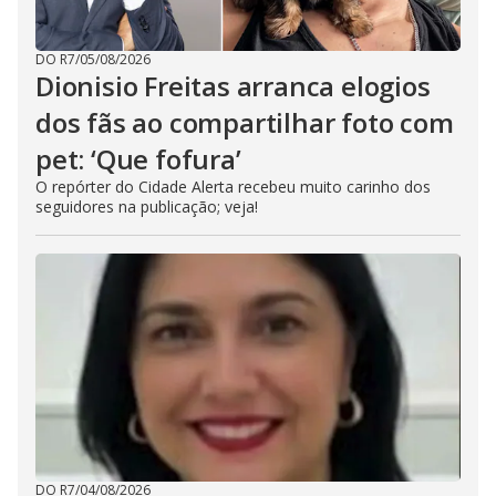
DO R7
/
05/08/2026
Dionisio Freitas arranca elogios
dos fãs ao compartilhar foto com
pet: ‘Que fofura’
O repórter do Cidade Alerta recebeu muito carinho dos
seguidores na publicação; veja!
DO R7
/
04/08/2026