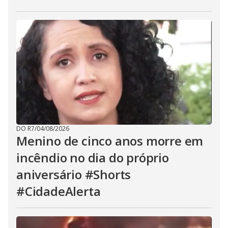
DO R7
/
04/08/2026
Menino de cinco anos morre em
incêndio no dia do próprio
aniversário #Shorts
#CidadeAlerta