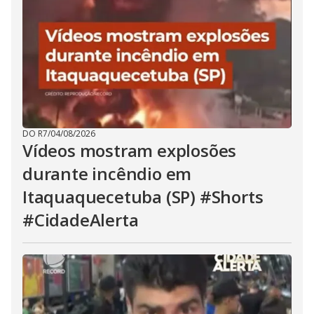
DO R7
/
04/08/2026
Vídeos mostram explosões
durante incêndio em
Itaquaquecetuba (SP) #Shorts
#CidadeAlerta