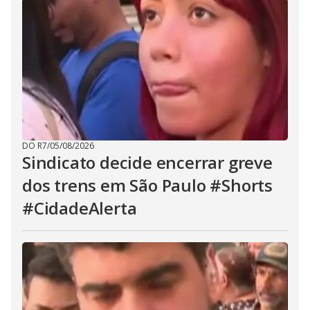
DO R7
/
05/08/2026
Sindicato decide encerrar greve
dos trens em São Paulo #Shorts
#CidadeAlerta