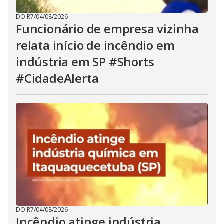
DO R7
/
04/08/2026
Funcionário de empresa vizinha
relata início de incêndio em
indústria em SP #Shorts
#CidadeAlerta
DO R7
/
04/08/2026
Incêndio atinge indústria