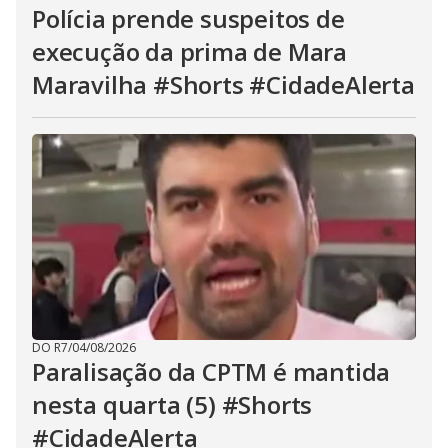
Polícia prende suspeitos de
execução da prima de Mara
Maravilha #Shorts #CidadeAlerta
DO R7
/
04/08/2026
Paralisação da CPTM é mantida
nesta quarta (5) #Shorts
#CidadeAlerta