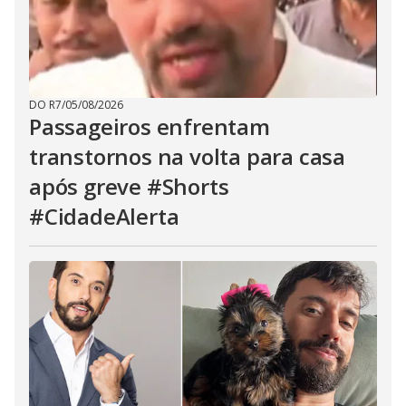
DO R7
/
05/08/2026
Passageiros enfrentam
transtornos na volta para casa
após greve #Shorts
#CidadeAlerta