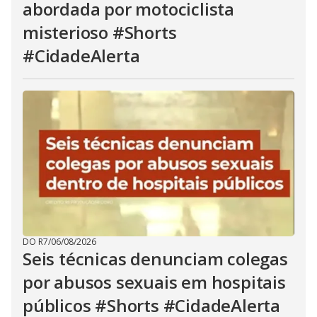
abordada por motociclista
misterioso #Shorts
#CidadeAlerta
DO R7
/
06/08/2026
Seis técnicas denunciam colegas
por abusos sexuais em hospitais
públicos #Shorts #CidadeAlerta