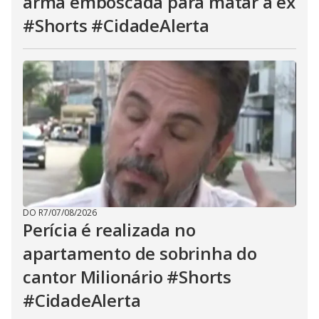
arma emboscada para matar a ex
#Shorts #CidadeAlerta
DO R7
/
07/08/2026
Perícia é realizada no
apartamento de sobrinha do
cantor Milionário #Shorts
#CidadeAlerta