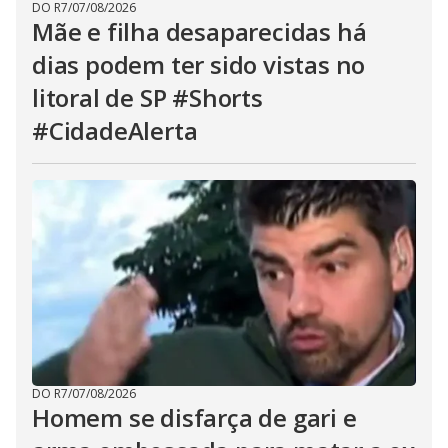
DO R7
/
07/08/2026
Mãe e filha desaparecidas há
dias podem ter sido vistas no
litoral de SP #Shorts
#CidadeAlerta
DO R7
/
07/08/2026
Homem se disfarça de gari e