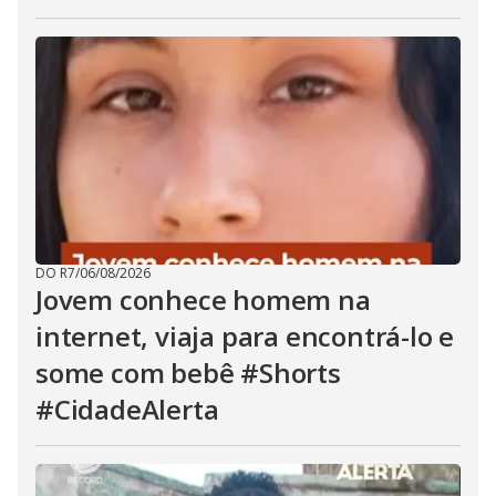
DO R7
/
06/08/2026
Jovem conhece homem na
internet, viaja para encontrá-lo e
some com bebê #Shorts
#CidadeAlerta