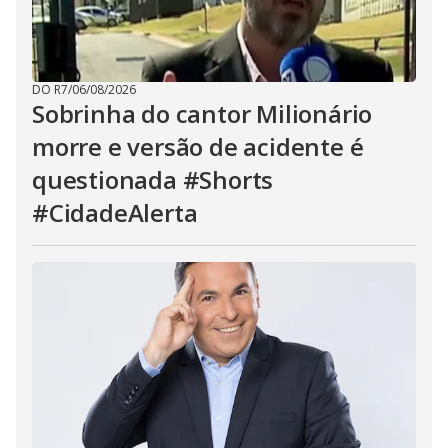
DO R7
/
06/08/2026
Sobrinha do cantor Milionário
morre e versão de acidente é
questionada #Shorts
#CidadeAlerta