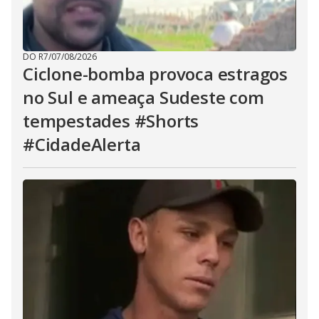
DO R7
/
07/08/2026
Ciclone-bomba provoca estragos
no Sul e ameaça Sudeste com
tempestades #Shorts
#CidadeAlerta