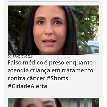
DO R7
/
07/08/2026
Falso médico é preso enquanto
atendia criança em tratamento
contra câncer #Shorts
#CidadeAlerta