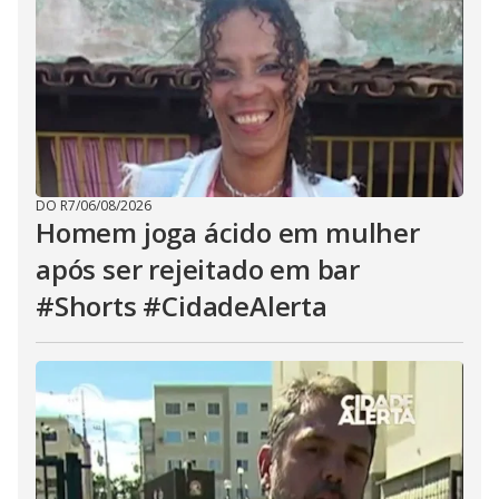
DO R7
/
06/08/2026
Homem joga ácido em mulher
após ser rejeitado em bar
#Shorts #CidadeAlerta