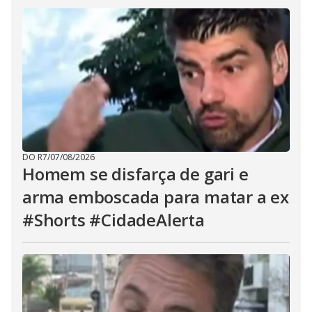
DO R7
/
07/08/2026
Homem se disfarça de gari e
arma emboscada para matar a ex
#Shorts #CidadeAlerta