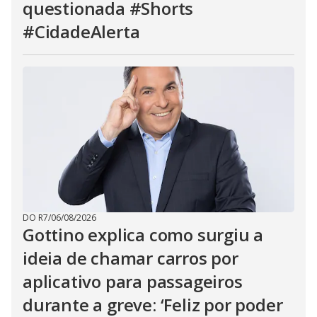
questionada #Shorts
#CidadeAlerta
DO R7
/
06/08/2026
Gottino explica como surgiu a
ideia de chamar carros por
aplicativo para passageiros
durante a greve: ‘Feliz por poder