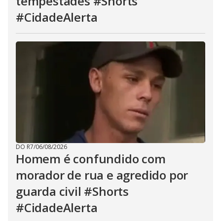
tempestades #Shorts
#CidadeAlerta
DO R7
/
06/08/2026
Homem é confundido com
morador de rua e agredido por
guarda civil #Shorts
#CidadeAlerta