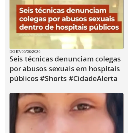
DO R7
/
06/08/2026
Seis técnicas denunciam colegas
por abusos sexuais em hospitais
públicos #Shorts #CidadeAlerta