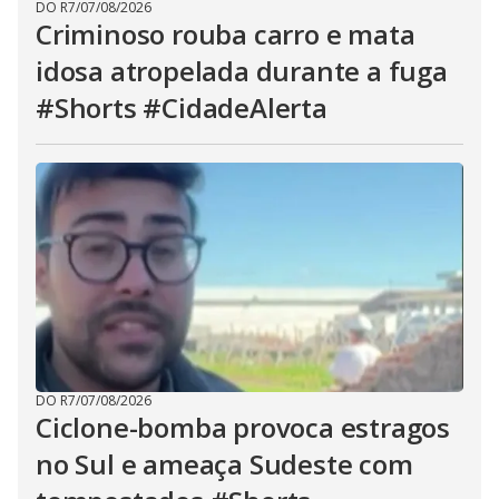
DO R7
/
07/08/2026
Criminoso rouba carro e mata
idosa atropelada durante a fuga
#Shorts #CidadeAlerta
DO R7
/
07/08/2026
Ciclone-bomba provoca estragos
no Sul e ameaça Sudeste com