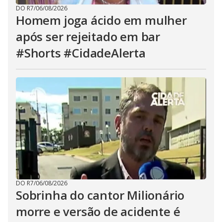
DO R7
/
06/08/2026
Homem joga ácido em mulher
após ser rejeitado em bar
#Shorts #CidadeAlerta
DO R7
/
06/08/2026
Sobrinha do cantor Milionário
morre e versão de acidente é