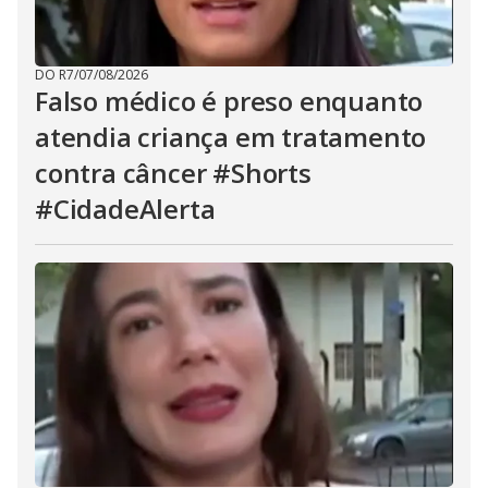
DO R7
/
07/08/2026
Falso médico é preso enquanto
atendia criança em tratamento
contra câncer #Shorts
#CidadeAlerta