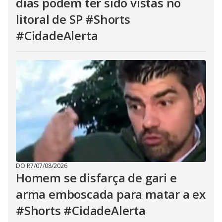
dias podem ter sido vistas no
litoral de SP #Shorts
#CidadeAlerta
DO R7
/
07/08/2026
Homem se disfarça de gari e
arma emboscada para matar a ex
#Shorts #CidadeAlerta