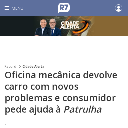
MENU
Record
Cidade Alerta
Oficina mecânica devolve
carro com novos
problemas e consumidor
pede ajuda à
Patrulha
.