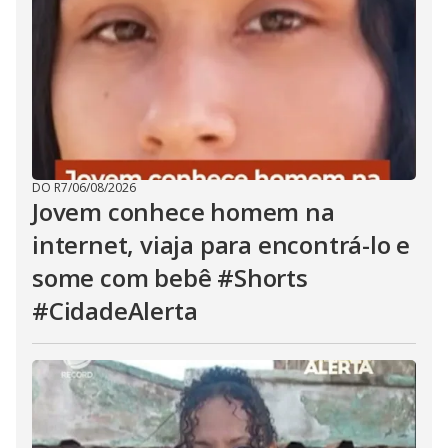
DO R7
/
06/08/2026
Jovem conhece homem na
internet, viaja para encontrá-lo e
some com bebê #Shorts
#CidadeAlerta