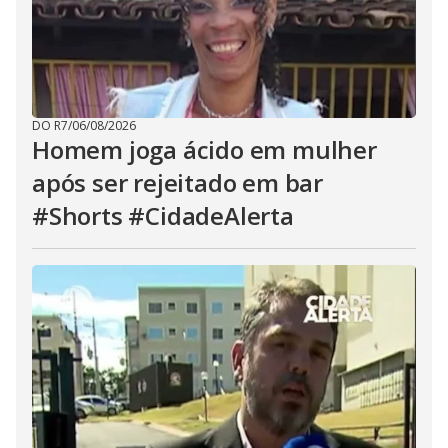
DO R7
/
06/08/2026
Homem joga ácido em mulher
após ser rejeitado em bar
#Shorts #CidadeAlerta