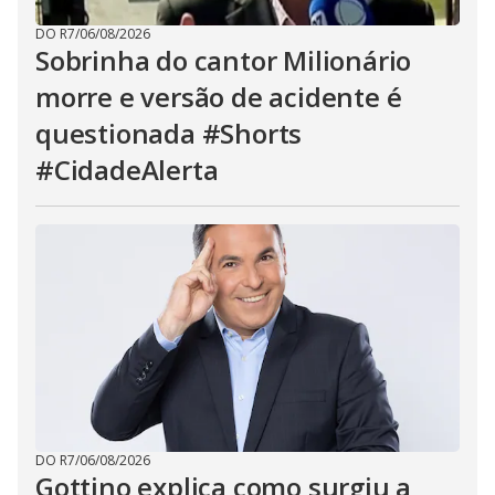
DO R7
/
06/08/2026
Sobrinha do cantor Milionário
morre e versão de acidente é
questionada #Shorts
#CidadeAlerta
DO R7
/
06/08/2026
Gottino explica como surgiu a