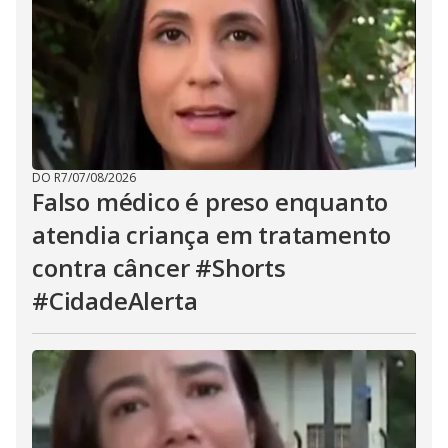
DO R7
/
07/08/2026
Falso médico é preso enquanto
atendia criança em tratamento
contra câncer #Shorts
#CidadeAlerta