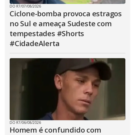
DO R7
/
07/08/2026
Ciclone-bomba provoca estragos
no Sul e ameaça Sudeste com
tempestades #Shorts
#CidadeAlerta
DO R7
/
06/08/2026
Homem é confundido com