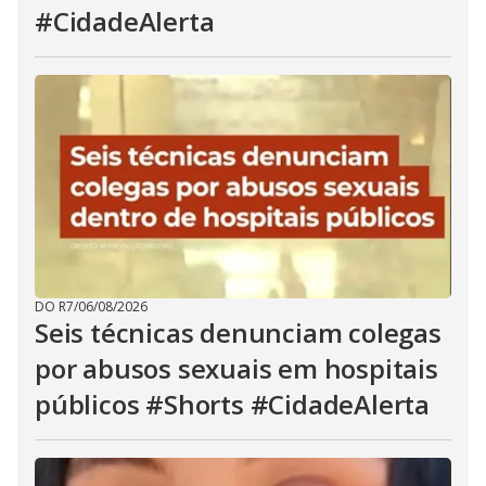
#CidadeAlerta
DO R7
/
06/08/2026
Seis técnicas denunciam colegas
por abusos sexuais em hospitais
públicos #Shorts #CidadeAlerta