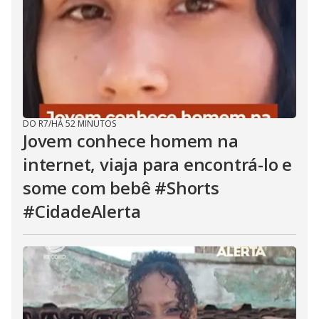
DO R7
/
HÁ 52 MINUTOS
Jovem conhece homem na
internet, viaja para encontrá-lo e
some com bebê #Shorts
#CidadeAlerta