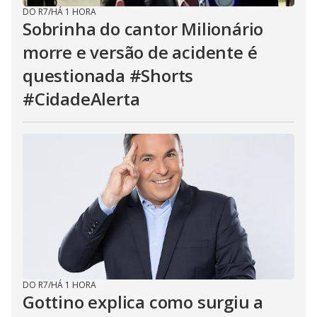
DO R7
/
HÁ 1 HORA
Sobrinha do cantor Milionário
morre e versão de acidente é
questionada #Shorts
#CidadeAlerta
DO R7
/
HÁ 1 HORA
Gottino explica como surgiu a