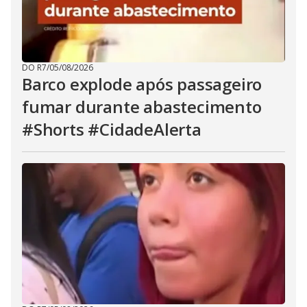
DO R7
/
05/08/2026
Barco explode após passageiro
fumar durante abastecimento
#Shorts #CidadeAlerta