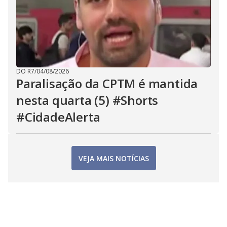
DO R7
/
04/08/2026
Paralisação da CPTM é mantida
nesta quarta (5) #Shorts
#CidadeAlerta
VEJA MAIS NOTÍCIAS