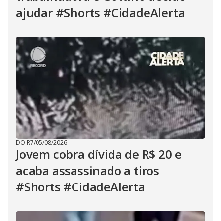
ajudar #Shorts #CidadeAlerta
DO R7
/
05/08/2026
Jovem cobra dívida de R$ 20 e
acaba assassinado a tiros
#Shorts #CidadeAlerta