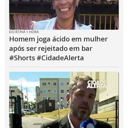
DO R7
/
HÁ 1 HORA
Homem joga ácido em mulher
após ser rejeitado em bar
#Shorts #CidadeAlerta