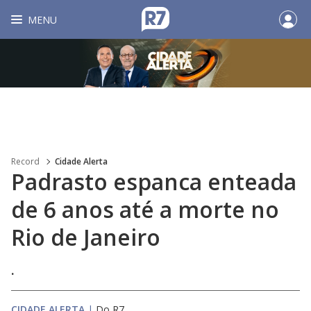
MENU
Record
Cidade Alerta
Padrasto espanca enteada
de 6 anos até a morte no
Rio de Janeiro
.
CIDADE ALERTA
|
Do R7