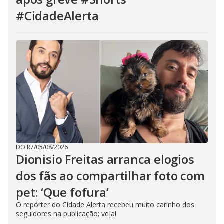
#CidadeAlerta
DO R7
/
05/08/2026
Dionisio Freitas arranca elogios
dos fãs ao compartilhar foto com
pet: ‘Que fofura’
O repórter do Cidade Alerta recebeu muito carinho dos
seguidores na publicação; veja!