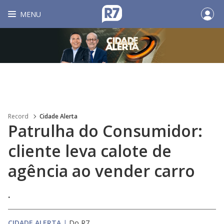
MENU
Record
Cidade Alerta
Patrulha do Consumidor:
cliente leva calote de
agência ao vender carro
.
CIDADE ALERTA
|
Do R7