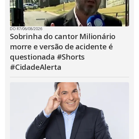
DO R7
/
06/08/2026
Sobrinha do cantor Milionário
morre e versão de acidente é
questionada #Shorts
#CidadeAlerta