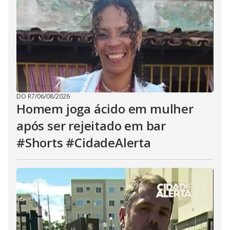
DO R7
/
06/08/2026
Homem joga ácido em mulher
após ser rejeitado em bar
#Shorts #CidadeAlerta