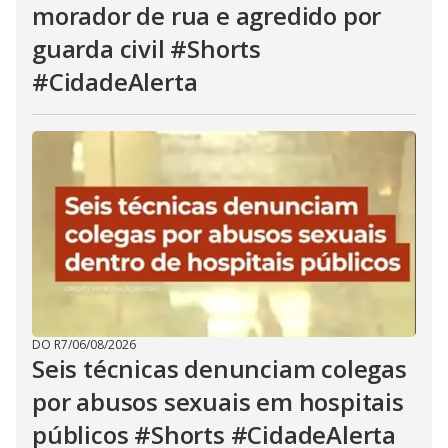
morador de rua e agredido por
guarda civil #Shorts
#CidadeAlerta
DO R7
/
06/08/2026
Seis técnicas denunciam colegas
por abusos sexuais em hospitais
públicos #Shorts #CidadeAlerta