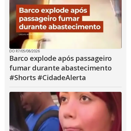
DO R7
/
05/08/2026
Barco explode após passageiro
fumar durante abastecimento
#Shorts #CidadeAlerta