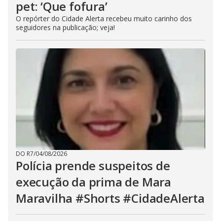
pet: ‘Que fofura’
O repórter do Cidade Alerta recebeu muito carinho dos
seguidores na publicação; veja!
DO R7
/
04/08/2026
Polícia prende suspeitos de
execução da prima de Mara
Maravilha #Shorts #CidadeAlerta