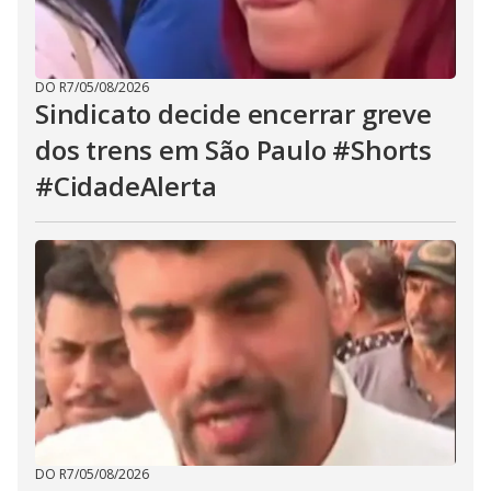
DO R7
/
05/08/2026
Sindicato decide encerrar greve
dos trens em São Paulo #Shorts
#CidadeAlerta
DO R7
/
05/08/2026