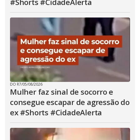
#Shorts #CidadeAlerta
DO R7
/
05/08/2026
Mulher faz sinal de socorro e
consegue escapar de agressão do
ex #Shorts #CidadeAlerta