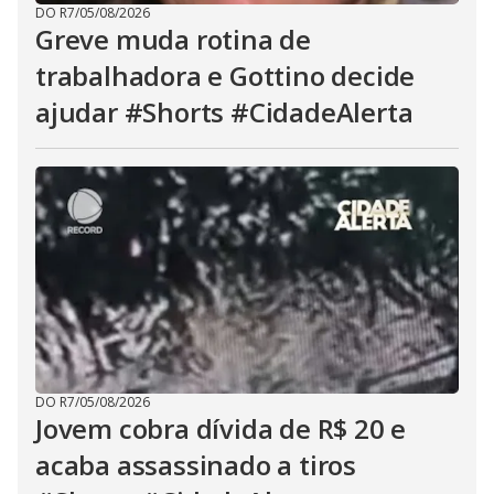
DO R7
/
05/08/2026
Greve muda rotina de
trabalhadora e Gottino decide
ajudar #Shorts #CidadeAlerta
DO R7
/
05/08/2026
Jovem cobra dívida de R$ 20 e
acaba assassinado a tiros