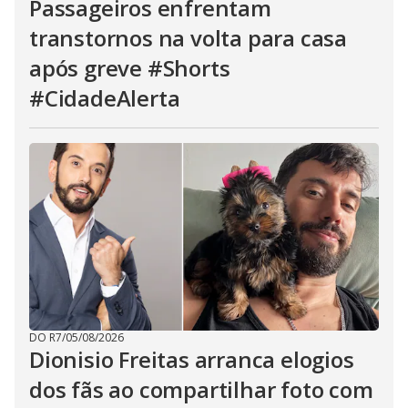
Passageiros enfrentam
transtornos na volta para casa
após greve #Shorts
#CidadeAlerta
DO R7
/
05/08/2026
Dionisio Freitas arranca elogios
dos fãs ao compartilhar foto com