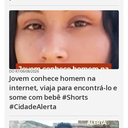
DO R7
/
06/08/2026
Jovem conhece homem na
internet, viaja para encontrá-lo e
some com bebê #Shorts
#CidadeAlerta