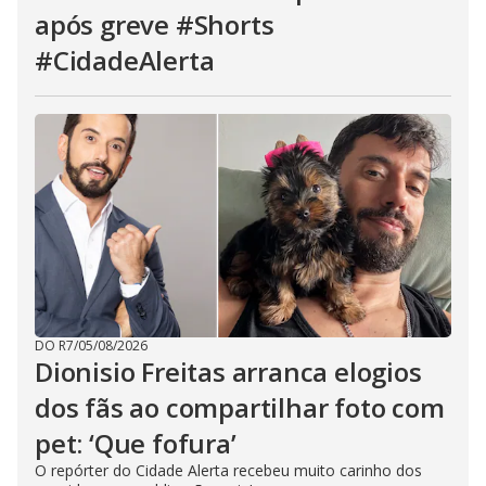
após greve #Shorts
#CidadeAlerta
DO R7
/
05/08/2026
Dionisio Freitas arranca elogios
dos fãs ao compartilhar foto com
pet: ‘Que fofura’
O repórter do Cidade Alerta recebeu muito carinho dos