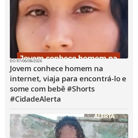
DO R7
/
06/08/2026
Jovem conhece homem na
internet, viaja para encontrá-lo e
some com bebê #Shorts
#CidadeAlerta