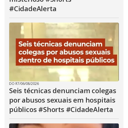
#CidadeAlerta
DO R7
/
06/08/2026
Seis técnicas denunciam colegas
por abusos sexuais em hospitais
públicos #Shorts #CidadeAlerta