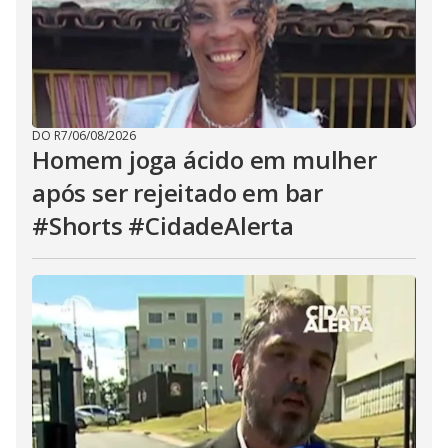
DO R7
/
06/08/2026
Homem joga ácido em mulher
após ser rejeitado em bar
#Shorts #CidadeAlerta