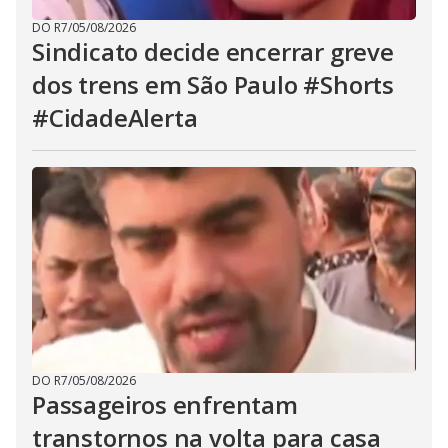
DO R7
/
05/08/2026
Sindicato decide encerrar greve
dos trens em São Paulo #Shorts
#CidadeAlerta
DO R7
/
05/08/2026
Passageiros enfrentam
transtornos na volta para casa