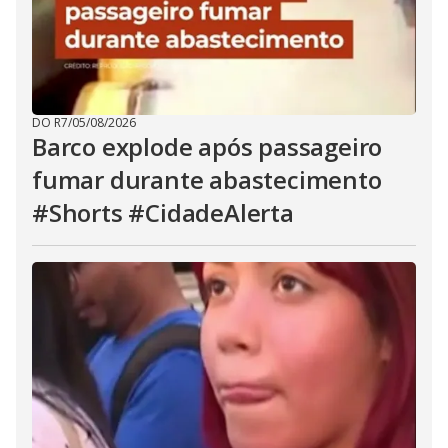
DO R7
/
05/08/2026
Barco explode após passageiro
fumar durante abastecimento
#Shorts #CidadeAlerta