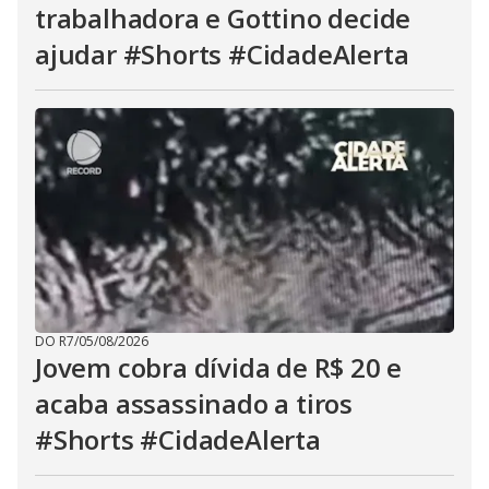
trabalhadora e Gottino decide
ajudar #Shorts #CidadeAlerta
DO R7
/
05/08/2026
Jovem cobra dívida de R$ 20 e
acaba assassinado a tiros
#Shorts #CidadeAlerta