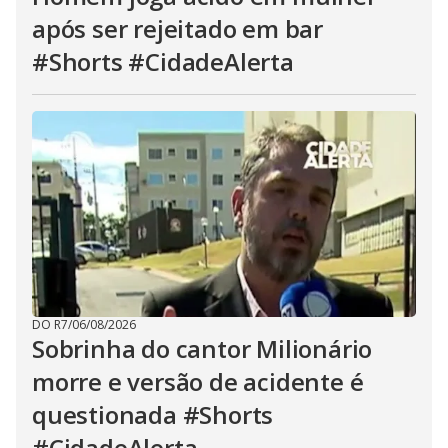
após ser rejeitado em bar
#Shorts #CidadeAlerta
DO R7
/
06/08/2026
Sobrinha do cantor Milionário
morre e versão de acidente é
questionada #Shorts
#CidadeAlerta