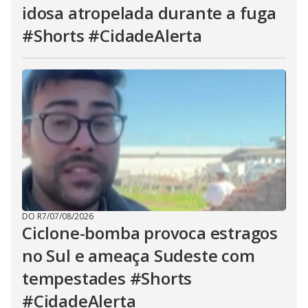
idosa atropelada durante a fuga
#Shorts #CidadeAlerta
DO R7
/
07/08/2026
Ciclone-bomba provoca estragos
no Sul e ameaça Sudeste com
tempestades #Shorts
#CidadeAlerta