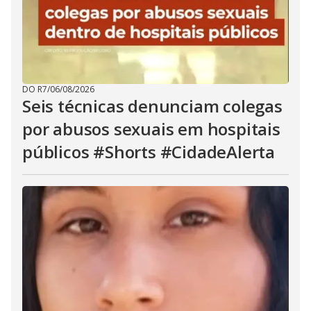
DO R7
/
06/08/2026
Seis técnicas denunciam colegas
por abusos sexuais em hospitais
públicos #Shorts #CidadeAlerta