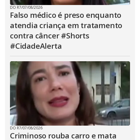
DO R7
/
07/08/2026
Falso médico é preso enquanto
atendia criança em tratamento
contra câncer #Shorts
#CidadeAlerta
DO R7
/
07/08/2026
Criminoso rouba carro e mata