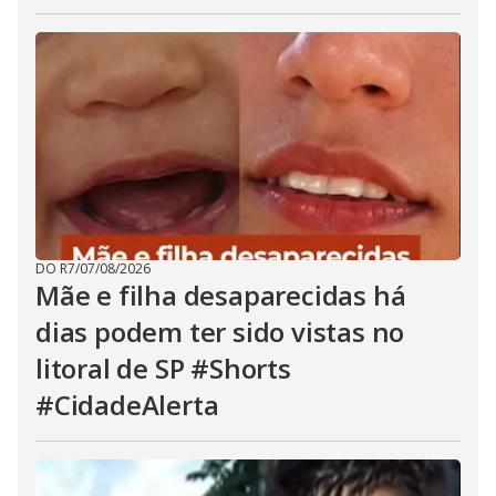
DO R7
/
07/08/2026
Mãe e filha desaparecidas há
dias podem ter sido vistas no
litoral de SP #Shorts
#CidadeAlerta