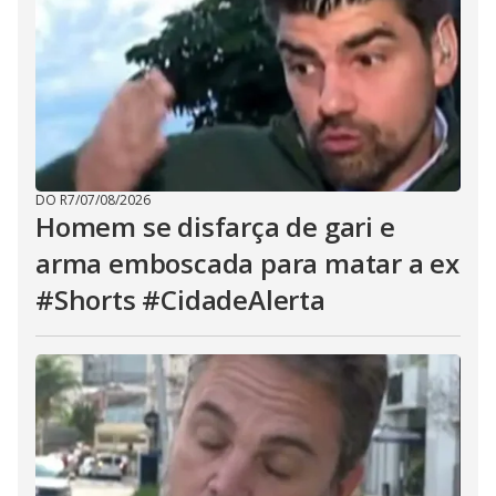
DO R7
/
07/08/2026
Homem se disfarça de gari e
arma emboscada para matar a ex
#Shorts #CidadeAlerta