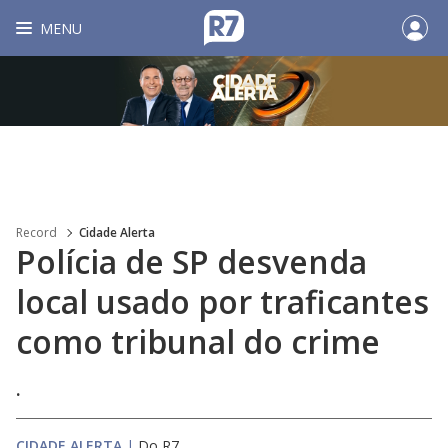
MENU
Record
Cidade Alerta
Polícia de SP desvenda
local usado por traficantes
como tribunal do crime
.
CIDADE ALERTA
|
Do R7