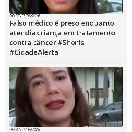
DO R7
/
07/08/2026
Falso médico é preso enquanto
atendia criança em tratamento
contra câncer #Shorts
#CidadeAlerta
DO R7
/
07/08/2026