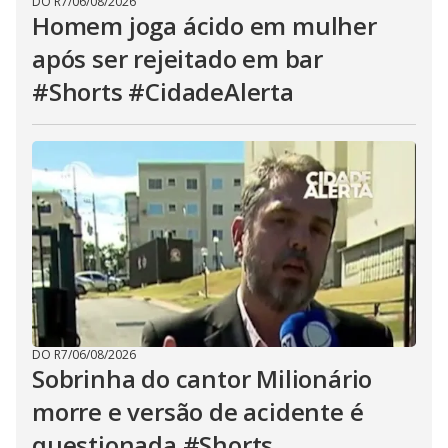
DO R7
/
06/08/2026
Homem joga ácido em mulher
após ser rejeitado em bar
#Shorts #CidadeAlerta
DO R7
/
06/08/2026
Sobrinha do cantor Milionário
morre e versão de acidente é
questionada #Shorts