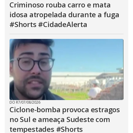
Criminoso rouba carro e mata
idosa atropelada durante a fuga
#Shorts #CidadeAlerta
DO R7
/
07/08/2026
Ciclone-bomba provoca estragos
no Sul e ameaça Sudeste com
tempestades #Shorts