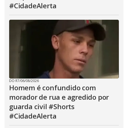
#CidadeAlerta
DO R7
/
06/08/2026
Homem é confundido com
morador de rua e agredido por
guarda civil #Shorts
#CidadeAlerta