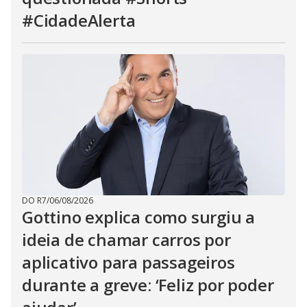
#CidadeAlerta
DO R7
/
06/08/2026
Gottino explica como surgiu a
ideia de chamar carros por
aplicativo para passageiros
durante a greve: ‘Feliz por poder