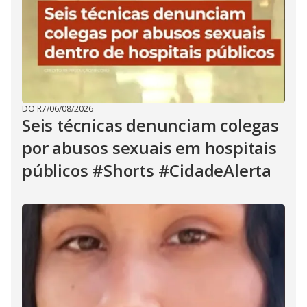
DO R7
/
06/08/2026
Seis técnicas denunciam colegas
por abusos sexuais em hospitais
públicos #Shorts #CidadeAlerta