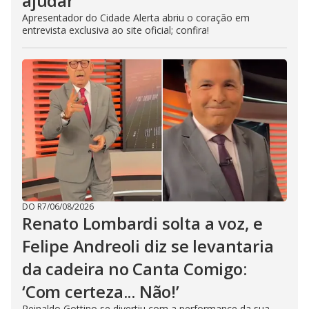
ajudar’
Apresentador do Cidade Alerta abriu o coração em
entrevista exclusiva ao site oficial; confira!
DO R7
/
06/08/2026
Renato Lombardi solta a voz, e
Felipe Andreoli diz se levantaria
da cadeira no Canta Comigo:
‘Com certeza... Não!’
Reinaldo Gottino se divertiu com a performance da sua