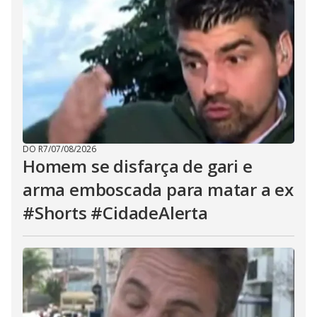
DO R7
/
07/08/2026
Homem se disfarça de gari e
arma emboscada para matar a ex
#Shorts #CidadeAlerta