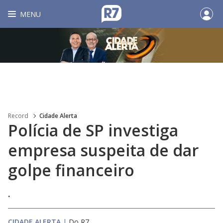
MENU
Record
Cidade Alerta
Polícia de SP investiga
empresa suspeita de dar
golpe financeiro
.
CIDADE ALERTA
|
Do R7