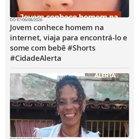
DO R7
/
06/08/2026
Jovem conhece homem na
internet, viaja para encontrá-lo e
some com bebê #Shorts
#CidadeAlerta