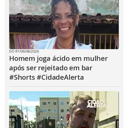
DO R7
/
06/08/2026
Homem joga ácido em mulher
após ser rejeitado em bar
#Shorts #CidadeAlerta