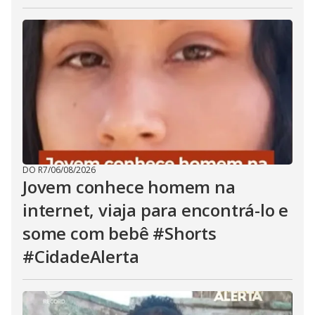
DO R7
/
06/08/2026
Jovem conhece homem na
internet, viaja para encontrá-lo e
some com bebê #Shorts
#CidadeAlerta