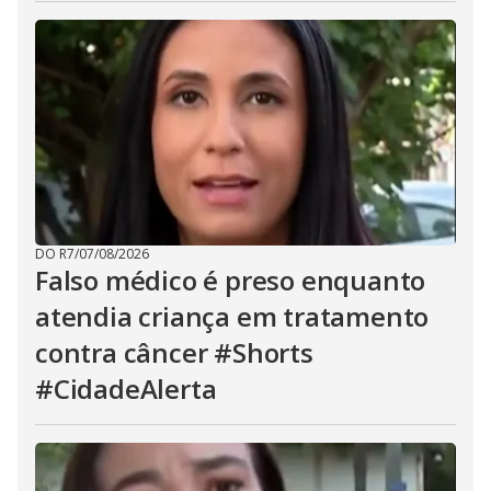
DO R7
/
07/08/2026
Falso médico é preso enquanto
atendia criança em tratamento
contra câncer #Shorts
#CidadeAlerta