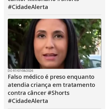
#CidadeAlerta
DO R7
/
07/08/2026
Falso médico é preso enquanto
atendia criança em tratamento
contra câncer #Shorts
#CidadeAlerta