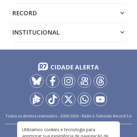
RECORD
INSTITUCIONAL
CIDADE ALERTA
Todos os direitos reservados - 2009-
2026
- Rádio e Televisão Record S.A
Utilizamos cookies e tecnologia para
CARREIRA
FALE CONOSCO
PRIVACIDADE
aprimorar sua experiência de navegação de