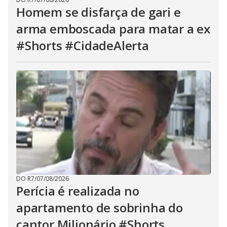
Homem se disfarça de gari e
arma emboscada para matar a ex
#Shorts #CidadeAlerta
DO R7
/
07/08/2026
Perícia é realizada no
apartamento de sobrinha do
cantor Milionário #Shorts