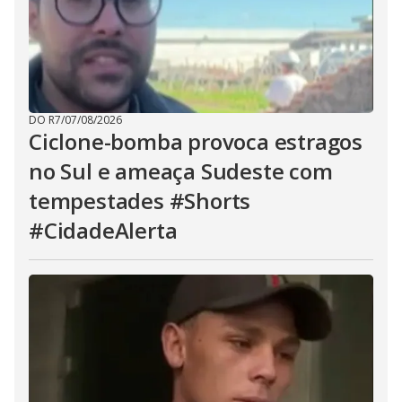
DO R7
/
07/08/2026
Ciclone-bomba provoca estragos
no Sul e ameaça Sudeste com
tempestades #Shorts
#CidadeAlerta