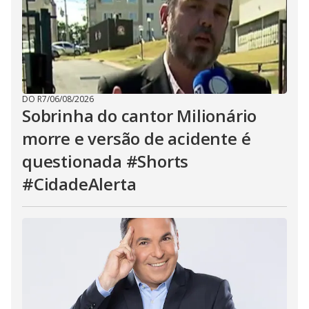
DO R7
/
06/08/2026
Sobrinha do cantor Milionário
morre e versão de acidente é
questionada #Shorts
#CidadeAlerta