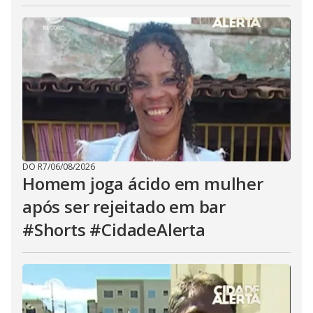
DO R7
/
06/08/2026
Homem joga ácido em mulher
após ser rejeitado em bar
#Shorts #CidadeAlerta