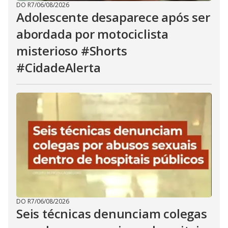
DO R7
/
06/08/2026
Adolescente desaparece após ser
abordada por motociclista
misterioso #Shorts
#CidadeAlerta
DO R7
/
06/08/2026
Seis técnicas denunciam colegas