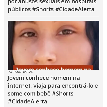
por abusos sexuais em hospitais
públicos #Shorts #CidadeAlerta
DO R7
/
06/08/2026
Jovem conhece homem na
internet, viaja para encontrá-lo e
some com bebê #Shorts
#CidadeAlerta