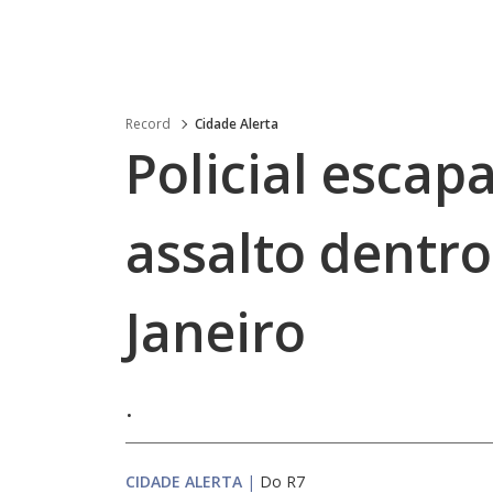
Record
Cidade Alerta
Policial escap
assalto dentro
Janeiro
.
CIDADE ALERTA
|
Do R7