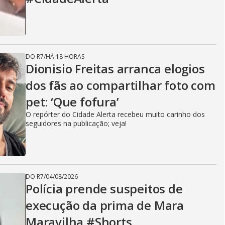
DO R7
/
HÁ 18 HORAS
Dionisio Freitas arranca elogios
dos fãs ao compartilhar foto com
pet: ‘Que fofura’
O repórter do Cidade Alerta recebeu muito carinho dos
seguidores na publicação; veja!
DO R7
/
04/08/2026
Polícia prende suspeitos de
execução da prima de Mara
Maravilha #Shorts