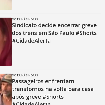
DO R7
/
HÁ 3 HORAS
Sindicato decide encerrar greve
dos trens em São Paulo #Shorts
#CidadeAlerta
DO R7
/
HÁ 3 HORAS
Passageiros enfrentam
transtornos na volta para casa
após greve #Shorts
#CidadeAlerta