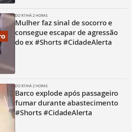
DO R7
/
HÁ 2 HORAS
Mulher faz sinal de socorro e
consegue escapar de agressão
do ex #Shorts #CidadeAlerta
DO R7
/
HÁ 2 HORAS
Barco explode após passageiro
fumar durante abastecimento
#Shorts #CidadeAlerta