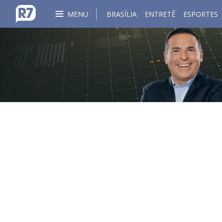
MENU
BRASÍLIA
ENTRETÊ
ESPORTES