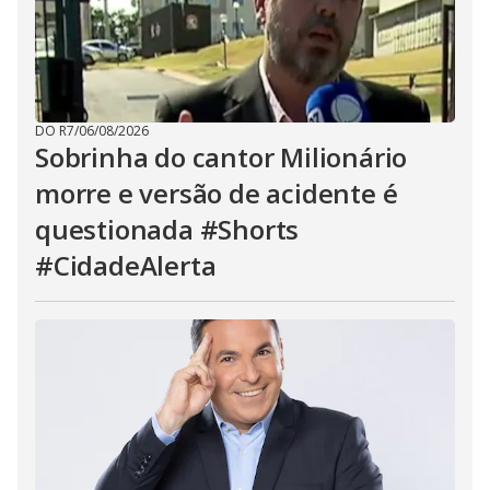
DO R7
/
06/08/2026
Sobrinha do cantor Milionário
morre e versão de acidente é
questionada #Shorts
#CidadeAlerta