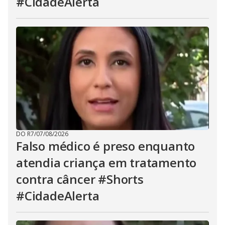
#CidadeAlerta
DO R7
/
07/08/2026
Falso médico é preso enquanto
atendia criança em tratamento
contra câncer #Shorts
#CidadeAlerta