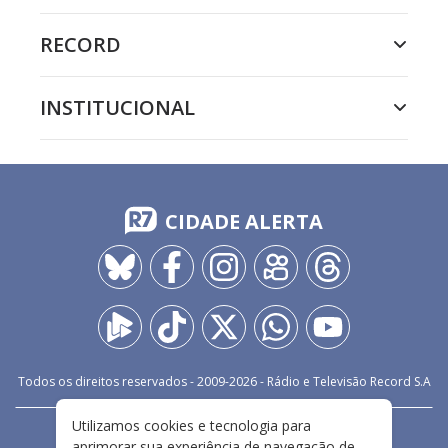
RECORD
INSTITUCIONAL
CIDADE ALERTA
Todos os direitos reservados - 2009-
2026
- Rádio e Televisão Record S.A
Utilizamos cookies e tecnologia para
CARREIRA
FALE CONOSCO
PRIVACIDADE
aprimorar sua experiência de navegação de