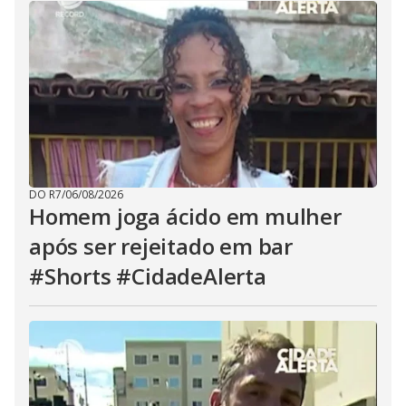
DO R7
/
06/08/2026
Homem joga ácido em mulher
após ser rejeitado em bar
#Shorts #CidadeAlerta