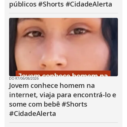
públicos #Shorts #CidadeAlerta
DO R7
/
06/08/2026
Jovem conhece homem na
internet, viaja para encontrá-lo e
some com bebê #Shorts
#CidadeAlerta