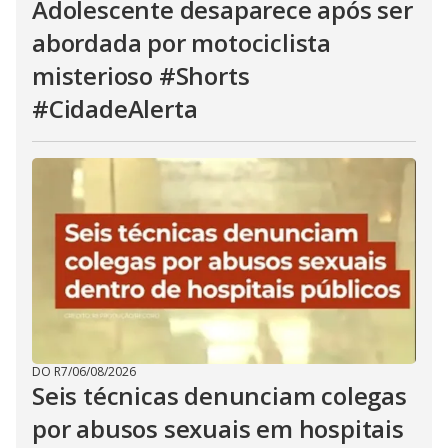
Adolescente desaparece após ser
abordada por motociclista
misterioso #Shorts
#CidadeAlerta
DO R7
/
06/08/2026
Seis técnicas denunciam colegas
por abusos sexuais em hospitais