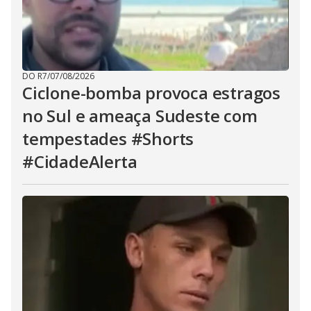
DO R7
/
07/08/2026
Ciclone-bomba provoca estragos
no Sul e ameaça Sudeste com
tempestades #Shorts
#CidadeAlerta