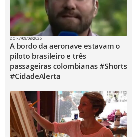
DO R7
/
08/08/2026
A bordo da aeronave estavam o
piloto brasileiro e três
passageiras colombianas #Shorts
#CidadeAlerta