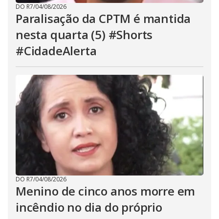
DO R7
/
04/08/2026
Paralisação da CPTM é mantida
nesta quarta (5) #Shorts
#CidadeAlerta
DO R7
/
04/08/2026
Menino de cinco anos morre em
incêndio no dia do próprio