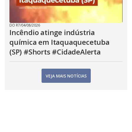
DO R7
/
04/08/2026
Incêndio atinge indústria
química em Itaquaquecetuba
(SP) #Shorts #CidadeAlerta
VEJA MAIS NOTÍCIAS