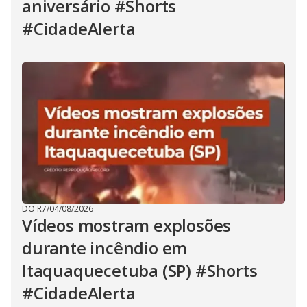
aniversário #Shorts
#CidadeAlerta
DO R7
/
04/08/2026
Vídeos mostram explosões
durante incêndio em
Itaquaquecetuba (SP) #Shorts
#CidadeAlerta