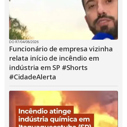
DO R7
/
04/08/2026
Funcionário de empresa vizinha
relata início de incêndio em
indústria em SP #Shorts
#CidadeAlerta