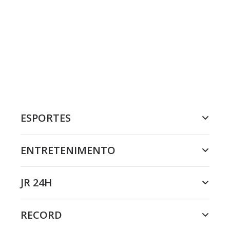
ESPORTES
ENTRETENIMENTO
JR 24H
RECORD