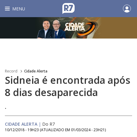
MENU
Record
Cidade Alerta
Sidneia é encontrada após
8 dias desaparecida
.
CIDADE ALERTA
|
Do R7
10/12/2018 - 19H23
(ATUALIZADO EM
01/03/2024 - 23H21
)