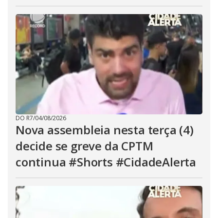
DO R7
/
04/08/2026
Nova assembleia nesta terça (4)
decide se greve da CPTM
continua #Shorts #CidadeAlerta