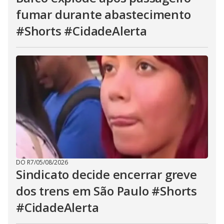
fumar durante abastecimento
#Shorts #CidadeAlerta
DO R7
/
05/08/2026
Sindicato decide encerrar greve
dos trens em São Paulo #Shorts
#CidadeAlerta