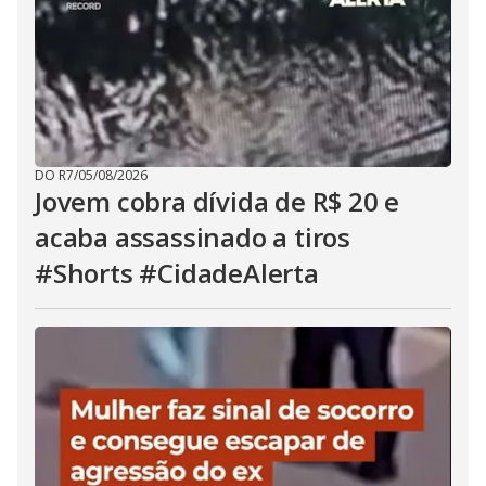
DO R7
/
05/08/2026
Jovem cobra dívida de R$ 20 e
acaba assassinado a tiros
#Shorts #CidadeAlerta