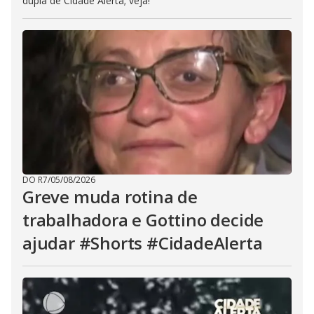
dupla de Cidade Alerta; veja!
DO R7
/
05/08/2026
Greve muda rotina de
trabalhadora e Gottino decide
ajudar #Shorts #CidadeAlerta