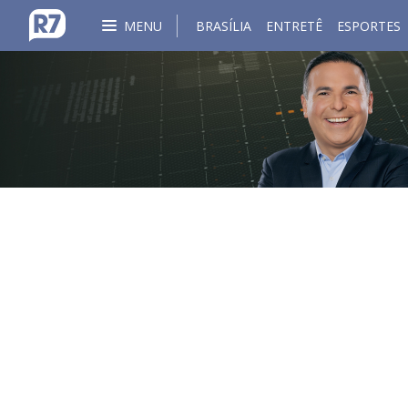
MENU
BRASÍLIA
ENTRETÊ
ESPORTES