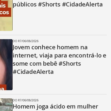
públicos #Shorts #CidadeAlerta
DO R7
/
06/08/2026
Jovem conhece homem na
internet, viaja para encontrá-lo e
some com bebê #Shorts
#CidadeAlerta
DO R7
/
06/08/2026
Homem joga ácido em mulher