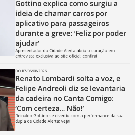
Gottino explica como surgiu a
ideia de chamar carros por
aplicativo para passageiros
durante a greve: ‘Feliz por poder
ajudar’
Apresentador do Cidade Alerta abriu o coração em
entrevista exclusiva ao site oficial; confira!
DO R7
/
06/08/2026
Renato Lombardi solta a voz, e
Felipe Andreoli diz se levantaria
da cadeira no Canta Comigo:
‘Com certeza... Não!’
Reinaldo Gottino se divertiu com a performance da sua
dupla de Cidade Alerta; veja!