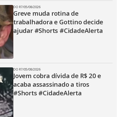
DO R7
/
05/08/2026
Greve muda rotina de
trabalhadora e Gottino decide
ajudar #Shorts #CidadeAlerta
DO R7
/
05/08/2026
Jovem cobra dívida de R$ 20 e
acaba assassinado a tiros
#Shorts #CidadeAlerta