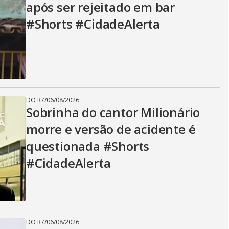
após ser rejeitado em bar
#Shorts #CidadeAlerta
DO R7
/
06/08/2026
Sobrinha do cantor Milionário
morre e versão de acidente é
questionada #Shorts
#CidadeAlerta
DO R7
/
06/08/2026