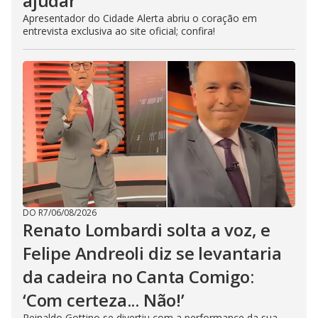
ajudar’
Apresentador do Cidade Alerta abriu o coração em
entrevista exclusiva ao site oficial; confira!
DO R7
/
06/08/2026
Renato Lombardi solta a voz, e
Felipe Andreoli diz se levantaria
da cadeira no Canta Comigo:
‘Com certeza... Não!’
Reinaldo Gottino se divertiu com a performance da sua