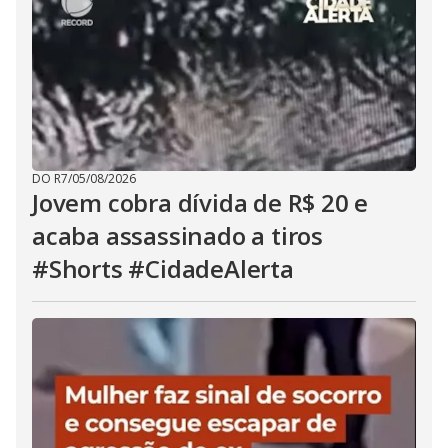
DO R7
/
05/08/2026
Jovem cobra dívida de R$ 20 e
acaba assassinado a tiros
#Shorts #CidadeAlerta