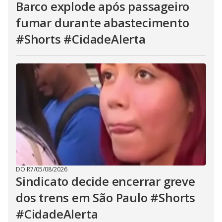
Barco explode após passageiro
fumar durante abastecimento
#Shorts #CidadeAlerta
DO R7
/
05/08/2026
Sindicato decide encerrar greve
dos trens em São Paulo #Shorts
#CidadeAlerta