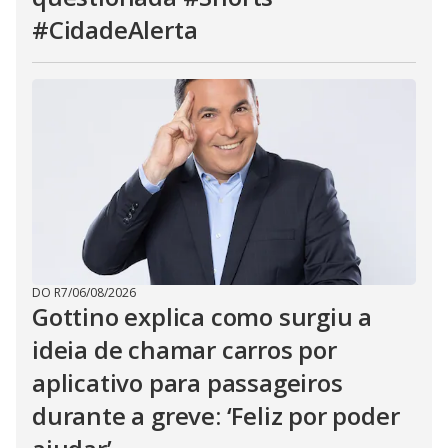
#CidadeAlerta
DO R7
/
06/08/2026
Gottino explica como surgiu a
ideia de chamar carros por
aplicativo para passageiros
durante a greve: ‘Feliz por poder