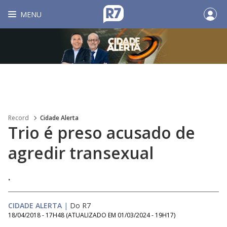
MENU
Record
Cidade Alerta
Trio é preso acusado de
agredir transexual
.
CIDADE ALERTA
|
Do R7
18/04/2018 - 17H48
(ATUALIZADO EM
01/03/2024 - 19H17
)