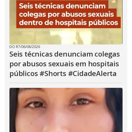
DO R7
/
06/08/2026
Seis técnicas denunciam colegas
por abusos sexuais em hospitais
públicos #Shorts #CidadeAlerta