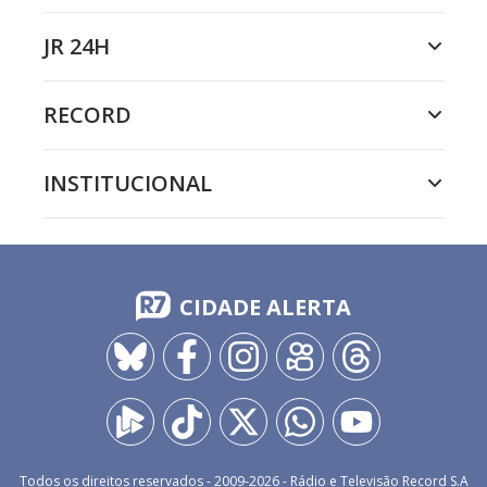
JR 24H
RECORD
INSTITUCIONAL
CIDADE ALERTA
Todos os direitos reservados - 2009-
2026
- Rádio e Televisão Record S.A