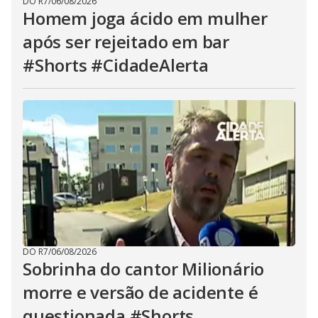
DO R7
/
06/08/2026
Homem joga ácido em mulher
após ser rejeitado em bar
#Shorts #CidadeAlerta
DO R7
/
06/08/2026
Sobrinha do cantor Milionário
morre e versão de acidente é
questionada #Shorts