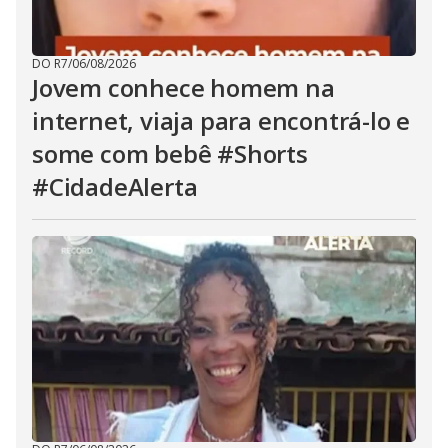
DO R7
/
06/08/2026
Jovem conhece homem na
internet, viaja para encontrá-lo e
some com bebê #Shorts
#CidadeAlerta