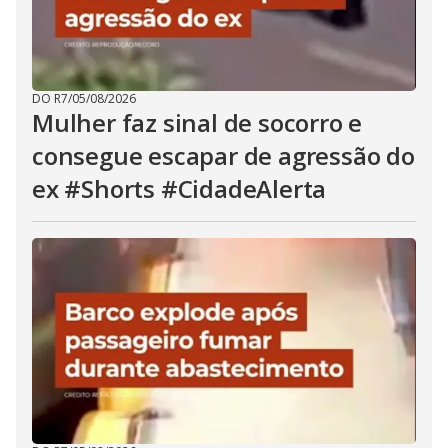
DO R7
/
05/08/2026
Mulher faz sinal de socorro e
consegue escapar de agressão do
ex #Shorts #CidadeAlerta