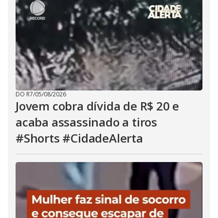
DO R7
/
05/08/2026
Jovem cobra dívida de R$ 20 e
acaba assassinado a tiros
#Shorts #CidadeAlerta