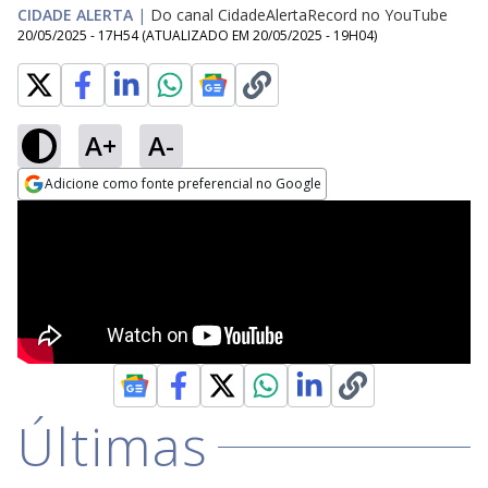
CIDADE ALERTA
|
Do canal CidadeAlertaRecord no YouTube
20/05/2025 - 17H54
(ATUALIZADO EM
20/05/2025 - 19H04
)
A+
A-
Adicione como fonte preferencial no Google
Opens in new window
Últimas