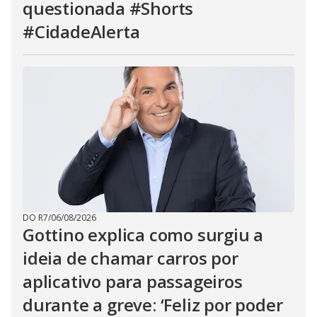
questionada #Shorts
#CidadeAlerta
DO R7
/
06/08/2026
Gottino explica como surgiu a
ideia de chamar carros por
aplicativo para passageiros
durante a greve: ‘Feliz por poder