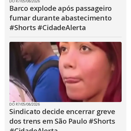
DO R7
/
05/08/2026
Barco explode após passageiro
fumar durante abastecimento
#Shorts #CidadeAlerta
DO R7
/
05/08/2026
Sindicato decide encerrar greve
dos trens em São Paulo #Shorts
#CidadeAlerta