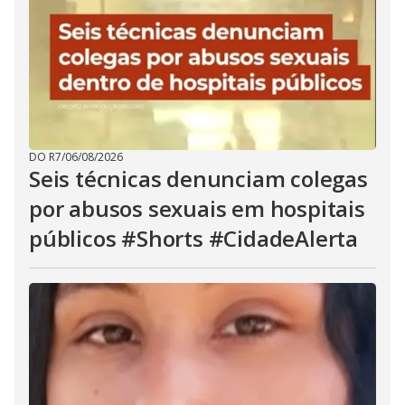
DO R7
/
06/08/2026
Seis técnicas denunciam colegas
por abusos sexuais em hospitais
públicos #Shorts #CidadeAlerta