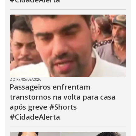
DO R7
/
05/08/2026
Passageiros enfrentam
transtornos na volta para casa
após greve #Shorts
#CidadeAlerta