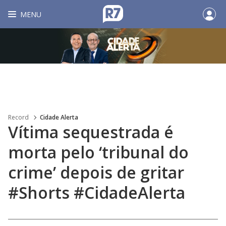
MENU
Record
Cidade Alerta
Vítima sequestrada é
morta pelo ‘tribunal do
crime’ depois de gritar
#Shorts #CidadeAlerta