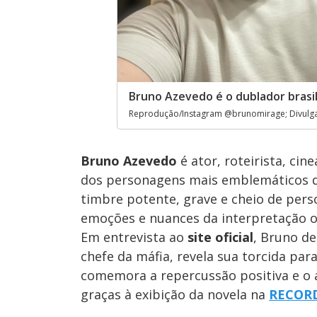
Bruno Azevedo é o dublador brasi
Reprodução/Instagram @brunomirage; Divul
Bruno Azevedo
é ator, roteirista, cin
dos personagens mais emblemáticos 
timbre potente, grave e cheio de pers
emoções e nuances da interpretação o
Em entrevista ao
site oficial
, Bruno de
chefe da máfia, revela sua torcida par
comemora a repercussão positiva e o 
graças à exibição da novela na
RECOR