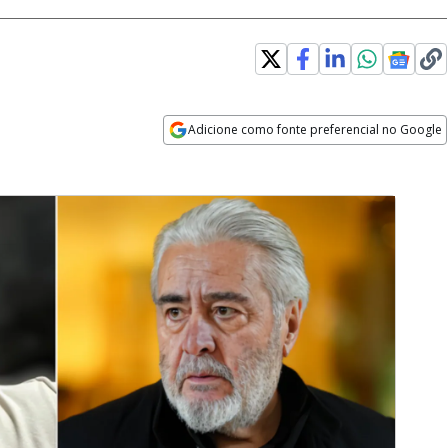
Adicione como fonte preferencial no Google
Opens in new window