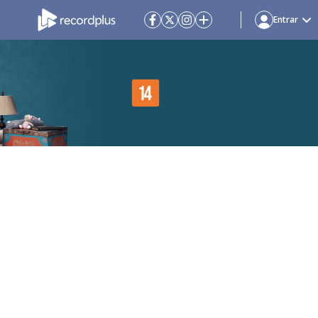
Entrar