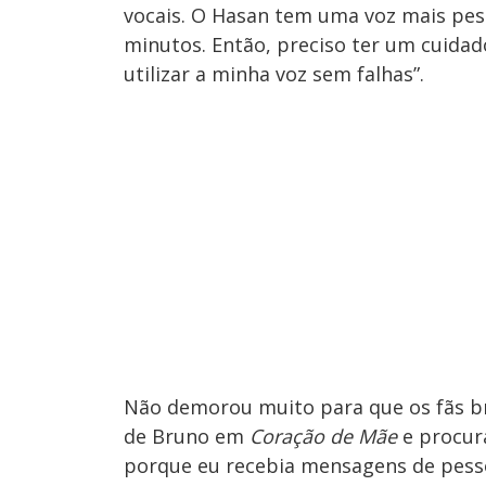
vocais. O Hasan tem uma voz mais pesa
minutos. Então, preciso ter um cuidad
utilizar a minha voz sem falhas”.
Não demorou muito para que os fãs br
de Bruno em
Coração de Mãe
e procurá
porque eu recebia mensagens de pess