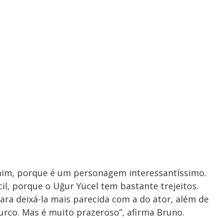
mim, porque é um personagem interessantíssimo.
, porque o Uğur Yücel tem bastante trejeitos.
ra deixá-la mais parecida com a do ator, além de
turco. Mas é muito prazeroso”, afirma Bruno.