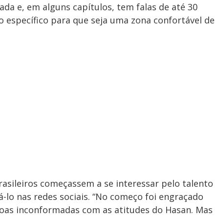
da e, em alguns capítulos, tem falas de até 30
o específico para que seja uma zona confortável de
asileiros começassem a se interessar pelo talento
-lo nas redes sociais. “No começo foi engraçado
oas inconformadas com as atitudes do Hasan. Mas