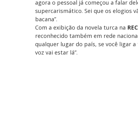
agora o pessoal já começou a falar d
supercarismático. Sei que os elogios 
bacana”.
Com a exibição da novela turca na
RE
reconhecido também em rede nacional.
qualquer lugar do país, se você ligar a
voz vai estar lá”.