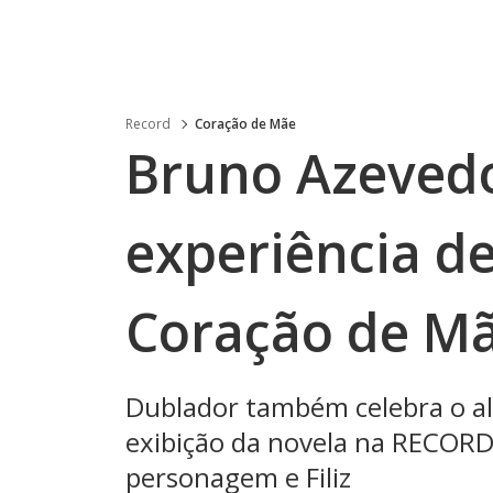
Record
Coração de Mãe
Bruno Azeved
experiência d
Coração de Mãe
Dublador também celebra o al
exibição da novela na RECORD 
personagem e Filiz