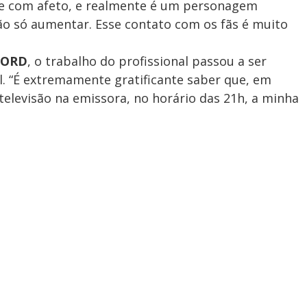
ele com afeto, e realmente é um personagem
vão só aumentar. Esse contato com os fãs é muito
CORD
, o trabalho do profissional passou a ser
 “É extremamente gratificante saber que, em
 televisão na emissora, no horário das 21h, a minha