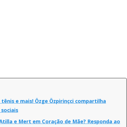
tênis e mais! Özge Özpirinçci compartilha
 sociais
 Atilla e Mert em Coração de Mãe? Responda ao