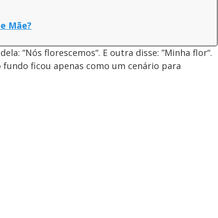
de Mãe?
ela: “Nós florescemos“. E outra disse: ”Minha flor“.
ao fundo ficou apenas como um cenário para