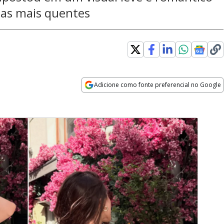
ias mais quentes
Adicione como fonte preferencial no Google
Opens in new window