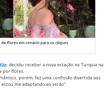
 de flores em cenário para os cliques
Mãe
, decidiu receber a nova estação na Turquia na
 por flores.
omântico, porém, fez uma confissão divertida aos
, estou me adaptando ao verão“.