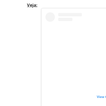
Veja:
View 