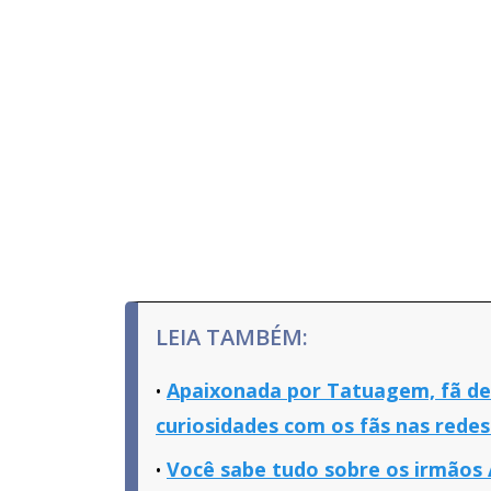
LEIA TAMBÉM:
Apaixonada por Tatuagem, fã de 
curiosidades com os fãs nas redes
Você sabe tudo sobre os irmãos