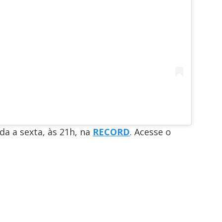
a a sexta, às 21h, na
RECORD
. Acesse o