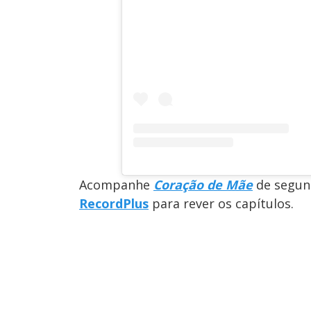
Acompanhe
Coração de Mãe
de segund
RecordPlus
para rever os capítulos.