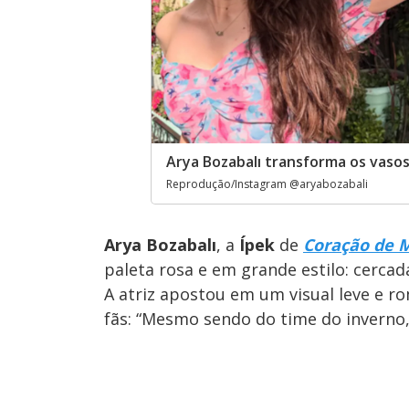
Arya Bozabalı transforma os vasos
Reprodução/Instagram @aryabozabali
Arya Bozabalı
, a
Ípek
de
Coração de 
paleta rosa e em grande estilo: cercada
A atriz apostou em um visual leve e r
fãs: “Mesmo sendo do time do inverno