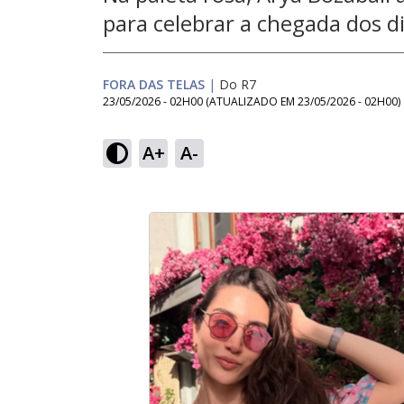
para celebrar a chegada dos d
FORA DAS TELAS
|
Do R7
23/05/2026 - 02H00
(ATUALIZADO EM
23/05/2026 - 02H00
)
A+
A-