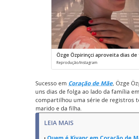
Özge Özpirinçci aproveita dias de 
Reprodução/Instagram
Sucesso em
Coração de Mãe
, Özge Öz
uns dias de folga ao lado da família e
compartilhou uma série de registros 
marido e da filha.
LEIA MAIS
Quem é Kivanç em Coração de Mã