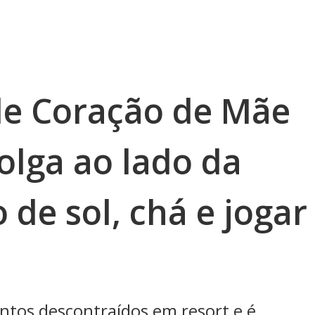
de Coração de Mãe
folga ao lado da
 de sol, chá e jogar
tos descontraídos em resort e é