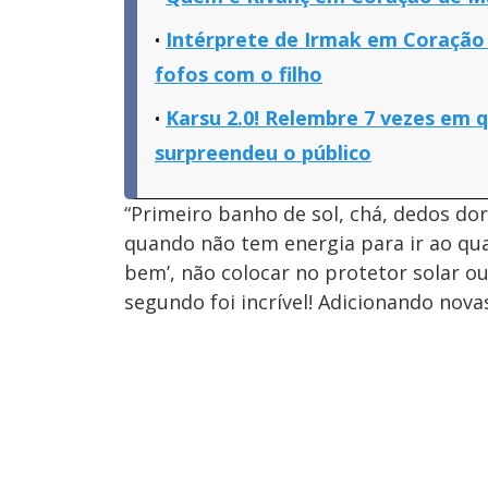
Intérprete de Irmak em Coraçã
fofos com o filho
Karsu 2.0! Relembre 7 vezes em 
surpreendeu o público
“Primeiro banho de sol, chá, dedos dor
quando não tem energia para ir ao quar
bem’, não colocar no protetor solar ou
segundo foi incrível! Adicionando nova