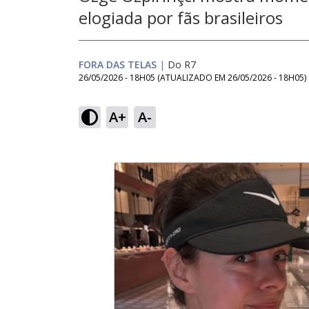
elogiada por fãs brasileiros
FORA DAS TELAS
|
Do R7
26/05/2026 - 18H05
(ATUALIZADO EM
26/05/2026 - 18H05
)
A+
A-