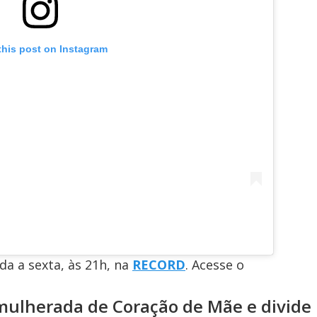
this post on Instagram
a a sexta, às 21h, na
RECORD
. Acesse o
mulherada de Coração de Mãe e divide