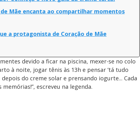
o de Mãe encanta ao compartilhar momentos
que a protagonista de Coração de Mãe
mentes devido a ficar na piscina, mexer-se no colo
to à noite, jogar tênis às 13h e pensar ‘tá tudo
 depois do creme solar e prensando iogurte... Cada
s memórias!”, escreveu na legenda.