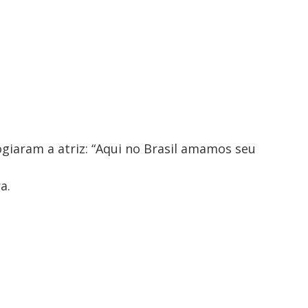
ogiaram a atriz: “Aqui no Brasil amamos seu
a.