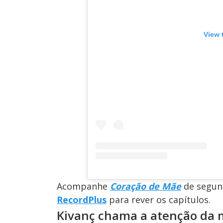
View 
Acompanhe
Coração de Mãe
de segund
RecordPlus
para rever os capítulos.
Kivanç chama a atenção da 