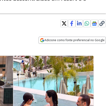
Adicione como fonte preferencial no Google
Opens in new window