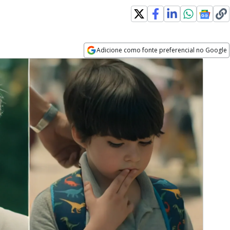
Adicione como fonte preferencial no Google
Opens in new window