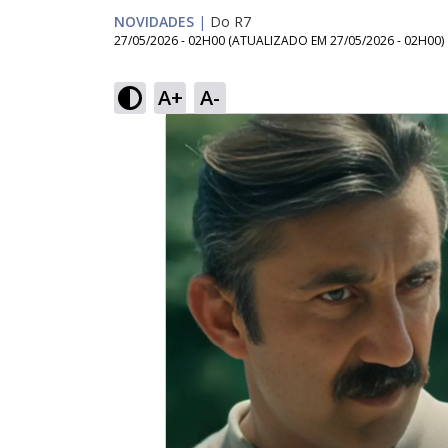
NOVIDADES
|
Do R7
27/05/2026 - 02H00
(ATUALIZADO EM
27/05/2026 - 02H00
)
A+
A-