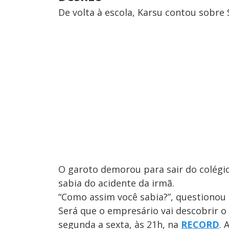
De volta à escola, Karsu contou sobre 
O garoto demorou para sair do colégio
sabia do acidente da irmã.
“Como assim você sabia?”, questionou 
Será que o empresário vai descobrir 
segunda a sexta, às 21h, na
RECORD
. 