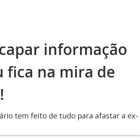
scapar informação
u fica na mira de
!
io tem feito de tudo para afastar a ex-