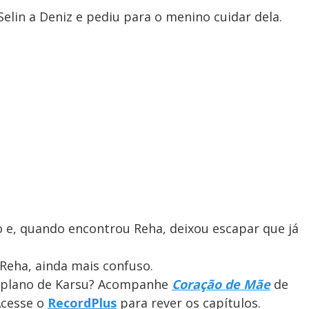
Selin a Deniz e pediu para o menino cuidar dela.
 e, quando encontrou Reha, deixou escapar que já
Reha, ainda mais confuso.
o plano de Karsu? Acompanhe
Coração de Mãe
de
Acesse o
RecordPlus
para rever os capítulos.