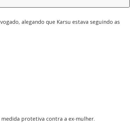
o
vogado, alegando que Karsu estava seguindo as
medida protetiva contra a ex-mulher.