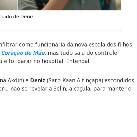
cuido de Deniz
nfiltrar como funcionária da nova escola dos filhos
m
Coração de Mãe
, mas tudo saiu do controle
 e foi parar no hospital. Entenda!
na Akdin) e
Deniz
(Sarp Kaan Altınçapa) escondidos
riu não se revelar a Selin, a caçula, para manter o