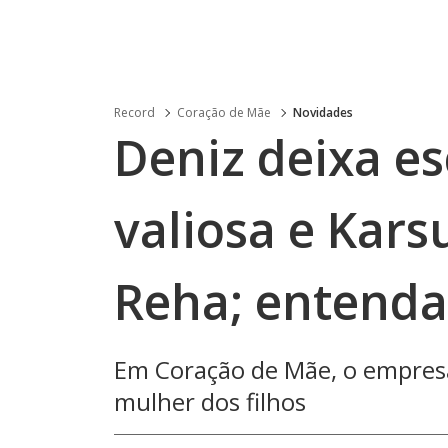
Record
Coração de Mãe
Novidades
Deniz deixa e
valiosa e Kars
Reha; entenda
Em Coração de Mãe, o empresár
mulher dos filhos