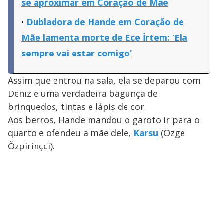
se aproximar em Coração de Mãe
Dubladora de Hande em Coração de
Mãe lamenta morte de Ece İrtem: ‘Ela
sempre vai estar comigo’
Assim que entrou na sala, ela se deparou com
Deniz e uma verdadeira bagunça de
brinquedos, tintas e lápis de cor.
Aos berros, Hande mandou o garoto ir para o
quarto e ofendeu a mãe dele,
Karsu
(Özge
Özpirinçci).