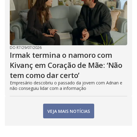
DO R7
/
29/07/2026
Irmak termina o namoro com
Kivanç em Coração de Mãe: ‘Não
tem como dar certo’
Empresário descobriu o passado da jovem com Adnan e
não conseguiu lidar com a informação
VEJA MAIS NOTÍCIAS