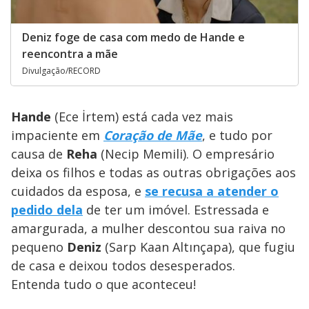
Deniz foge de casa com medo de Hande e
reencontra a mãe
Divulgação/RECORD
Hande
(Ece İrtem) está cada vez mais
impaciente em
Coração de Mãe
, e tudo por
causa de
Reha
(Necip Memili). O empresário
deixa os filhos e todas as outras obrigações aos
cuidados da esposa, e
se recusa a atender o
pedido dela
de ter um imóvel. Estressada e
amargurada, a mulher descontou sua raiva no
pequeno
Deniz
(Sarp Kaan Altınçapa), que fugiu
de casa e deixou todos desesperados.
Entenda tudo o que aconteceu!