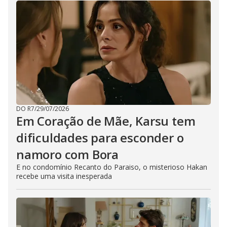
DO R7
/
29/07/2026
Em Coração de Mãe, Karsu tem
dificuldades para esconder o
namoro com Bora
E no condomínio Recanto do Paraiso, o misterioso Hakan
recebe uma visita inesperada