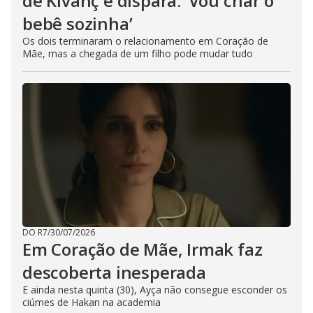
de Kivanç e dispara: ‘Vou criar o
bebê sozinha’
Os dois terminaram o relacionamento em Coração de
Mãe, mas a chegada de um filho pode mudar tudo
DO R7
/
30/07/2026
Em Coração de Mãe, Irmak faz
descoberta inesperada
E ainda nesta quinta (30), Ayça não consegue esconder os
ciúmes de Hakan na academia