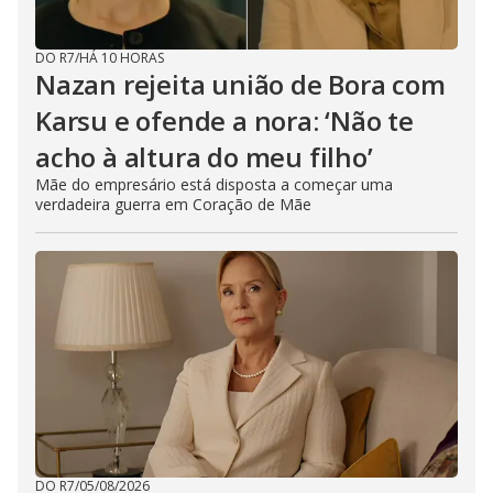
DO R7
/
HÁ 10 HORAS
Nazan rejeita união de Bora com
Karsu e ofende a nora: ‘Não te
acho à altura do meu filho’
Mãe do empresário está disposta a começar uma
verdadeira guerra em Coração de Mãe
DO R7
/
05/08/2026