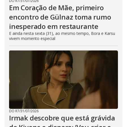
DO R7
/
31/07/2026
Em Coração de Mãe, primeiro
encontro de Gülnaz toma rumo
inesperado em restaurante
E ainda nesta sexta (31), ao mesmo tempo, Bora e Karsu
vivem momento especial
DO R7
/
31/07/2026
Irmak descobre que está grávida