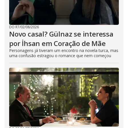
DO R7
/
02/08/2026
Novo casal? Gülnaz se interessa
por İhsan em Coração de Mãe
Personagens já tiveram um encontro na novela turca, mas
uma confusão estragou o romance que nem começou