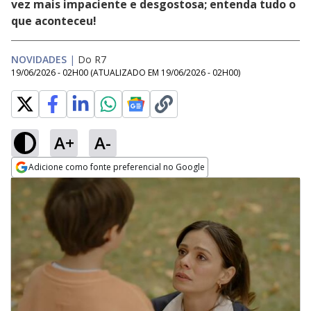
vez mais impaciente e desgostosa; entenda tudo o
que aconteceu!
NOVIDADES
|
Do R7
19/06/2026 - 02H00
(ATUALIZADO EM
19/06/2026 - 02H00
)
A+
A-
Adicione como fonte preferencial no Google
Opens in new window