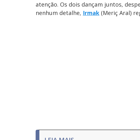
atenção. Os dois dançam juntos, desp
nenhum detalhe,
Irmak
(Meriç Aral) re
LEIA MAIS