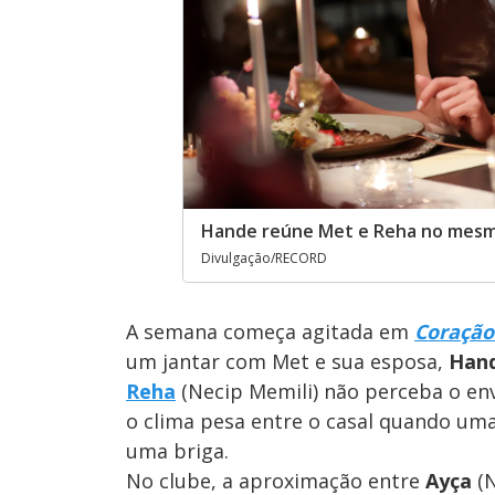
Hande reúne Met e Reha no mesm
Divulgação/RECORD
A semana começa agitada em
Coração
um jantar com Met e sua esposa,
Han
Reha
(Necip Memili) não perceba o en
o clima pesa entre o casal quando um
uma briga.
No clube, a aproximação entre
Ayça
(N