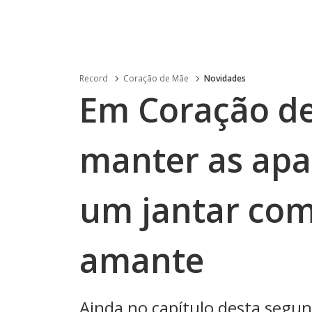
Record
Coração de Mãe
Novidades
Em Coração de
manter as apa
um jantar com
amante
Ainda no capítulo desta segu