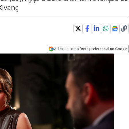
Kivanç
Adicione como fonte preferencial no Google
Opens in new window