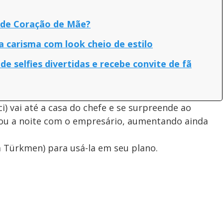
 de Coração de Mãe?
a carisma com look cheio de estilo
 de selfies divertidas e recebe convite de fã
i) vai até a casa do chefe e se surpreende ao
sou a noite com o empresário, aumentando ainda
 Türkmen) para usá-la em seu plano.