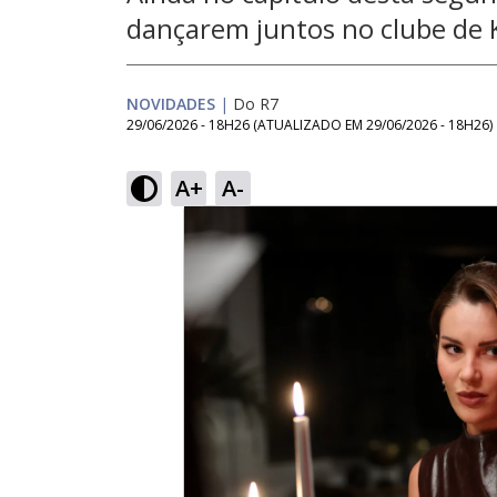
dançarem juntos no clube de 
NOVIDADES
|
Do R7
29/06/2026 - 18H26
(ATUALIZADO EM
29/06/2026 - 18H26
)
A+
A-