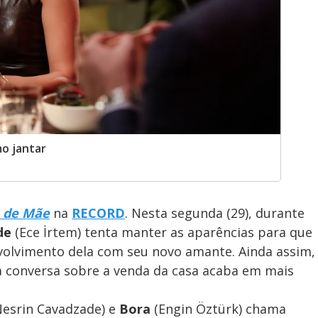
o jantar
 de Mãe
na
RECORD
. Nesta segunda (29), durante
de
(Ece İrtem) tenta manter as aparências para que
volvimento dela com seu novo amante. Ainda assim,
a conversa sobre a venda da casa acaba em mais
esrin Cavadzade) e
Bora
(Engin Öztürk) chama