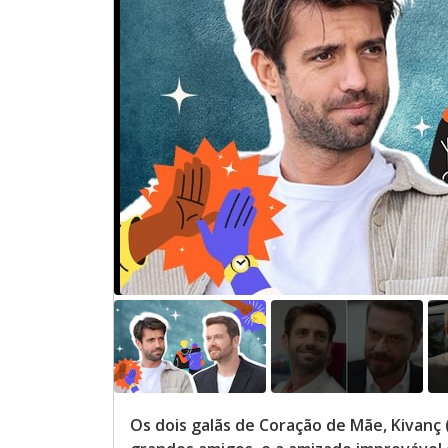
Os dois galãs de Coração de Mãe, Kivanç