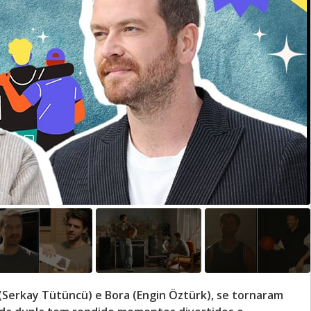
 (Serkay Tütüncü) e Bora (Engin Öztürk), se tornaram