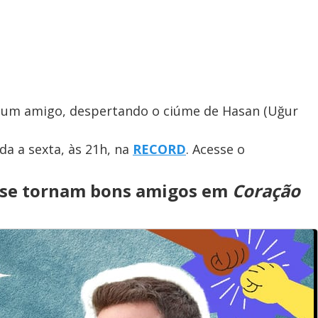
 um amigo, despertando o ciúme de Hasan (Uğur
a a sexta, às 21h, na
RECORD
. Acesse o
a se tornam bons amigos em
Coração