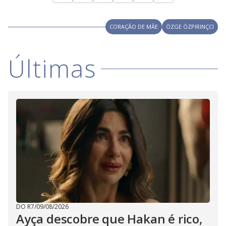
CORAÇÃO DE MÃE
ÖZGE ÖZPIRINÇCI
Últimas
DO R7
/
09/08/2026
Ayça descobre que Hakan é rico,