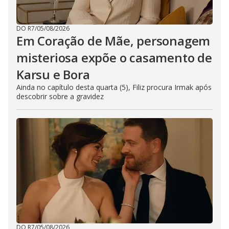
DO R7
/
05/08/2026
Em Coração de Mãe, personagem
misteriosa expõe o casamento de
Karsu e Bora
Ainda no capítulo desta quarta (5), Filiz procura Irmak após
descobrir sobre a gravidez
DO R7
/
05/08/2026