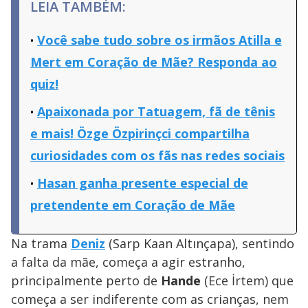
LEIA TAMBÉM:
Você sabe tudo sobre os irmãos Atilla e
Mert em Coração de Mãe? Responda ao
quiz!
Apaixonada por Tatuagem, fã de tênis
e mais! Özge Özpirinçci compartilha
curiosidades com os fãs nas redes sociais
Hasan ganha presente especial de
pretendente em Coração de Mãe
Na trama
Deniz
(Sarp Kaan Altınçapa), sentindo
a falta da mãe, começa a agir estranho,
principalmente perto de
Hande
(Ece İrtem) que
começa a ser indiferente com as crianças, nem