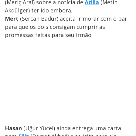
(Meriç Aral) sobre a notícia de
Atilla
(Metin
Akdülger) ter ido embora.
Mert
(Sercan Badur) aceita ir morar com o pai
para que os dois consigam cumprir as
promessas feitas para seu irmão.
Hasan
(Uğur Yücel) ainda entrega uma carta