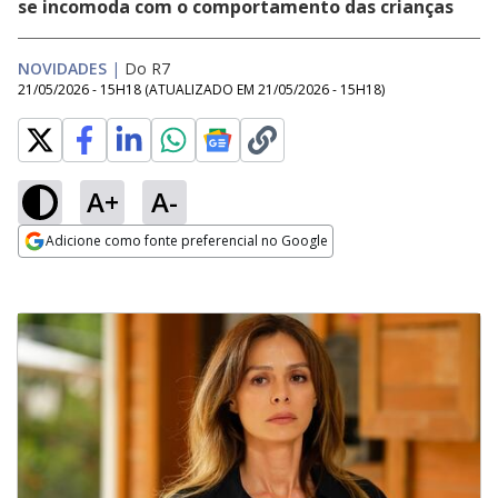
se incomoda com o comportamento das crianças
NOVIDADES
|
Do R7
21/05/2026 - 15H18
(ATUALIZADO EM
21/05/2026 - 15H18
)
A+
A-
Adicione como fonte preferencial no Google
Opens in new window