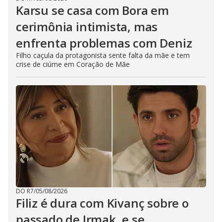
Karsu se casa com Bora em
cerimônia intimista, mas
enfrenta problemas com Deniz
Filho caçula da protagonista sente falta da mãe e tem
crise de ciúme em Coração de Mãe
DO R7
/
05/08/2026
Filiz é dura com Kivanç sobre o
passado de Irmak, e se