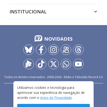
INSTITUCIONAL
NOVIDADES
Todos os direitos reservados - 2009-
2026
- Rádio e Televisão Record S.A
Utilizamos cookies e tecnologia para
CARREIRA
FALE CONOSCO
PRIVACIDADE
aprimorar sua experiência de navegação de
TERMOS E CONDIÇÕES DE USO
acordo com o
Aviso de Privacidade
.