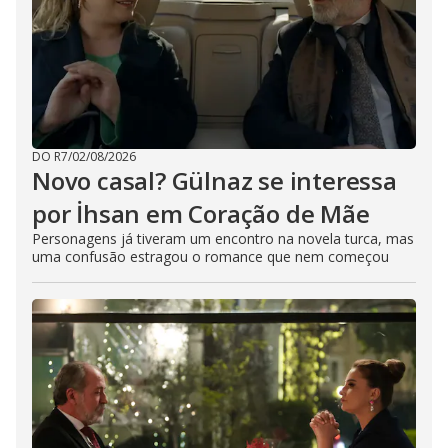
DO R7
/
02/08/2026
Novo casal? Gülnaz se interessa
por İhsan em Coração de Mãe
Personagens já tiveram um encontro na novela turca, mas
uma confusão estragou o romance que nem começou