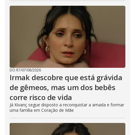
DO R7
/
07/08/2026
Irmak descobre que está grávida
de gêmeos, mas um dos bebês
corre risco de vida
Já Kivanç segue disposto a reconquistar a amada e formar
uma família em Coração de Mãe