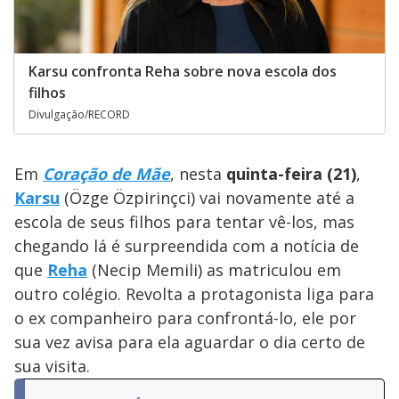
Karsu confronta Reha sobre nova escola dos
filhos
Divulgação/RECORD
Em
Coração de Mãe
, nesta
quinta-feira (21)
,
Karsu
(Özge Özpirinçci)
vai novamente até a
escola de seus filhos para tentar vê-los, mas
chegando lá é surpreendida com a notícia de
que
Reha
(Necip Memili) as matriculou em
outro colégio. Revolta a protagonista liga para
o ex companheiro para confrontá-lo, ele por
sua vez avisa para ela aguardar o dia certo de
sua visita.