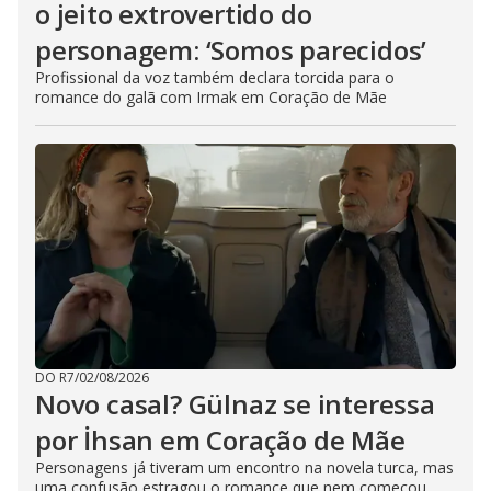
o jeito extrovertido do
personagem: ‘Somos parecidos’
Profissional da voz também declara torcida para o
romance do galã com Irmak em Coração de Mãe
DO R7
/
02/08/2026
Novo casal? Gülnaz se interessa
por İhsan em Coração de Mãe
Personagens já tiveram um encontro na novela turca, mas
uma confusão estragou o romance que nem começou