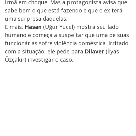
irmã em choque. Mas a protagonista avisa que
sabe bem o que está fazendo e que o ex terá
uma surpresa daquelas.
E mais:
Hasan
(Uğur Yücel) mostra seu lado
humano e começa a suspeitar que uma de suas
funcionárias sofre violência doméstica. Irritado
com a situação, ele pede para
Dilaver
(İlyas
Özçakır) investigar o caso.