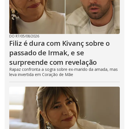
DO R7
/
05/08/2026
Filiz é dura com Kivanç sobre o
passado de Irmak, e se
surpreende com revelação
Rapaz confronta a sogra sobre ex-marido da amada, mas
leva invertida em Coração de Mãe