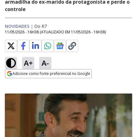
armadilha do ex-marido da protagonista e perde o
controle
NOVIDADES
|
Do R7
11/05/2026 - 16H38
(ATUALIZADO EM
11/05/2026 - 16H38
)
A+
A-
Adicione como fonte preferencial no Google
Opens in new window