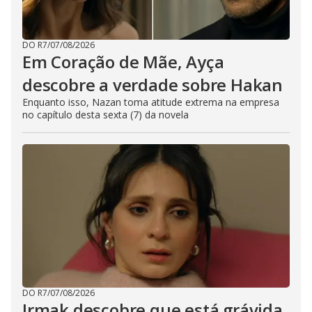
DO R7
/
07/08/2026
Em Coração de Mãe, Ayça
descobre a verdade sobre Hakan
Enquanto isso, Nazan toma atitude extrema na empresa
no capítulo desta sexta (7) da novela
DO R7
/
07/08/2026
Irmak descobre que está grávida