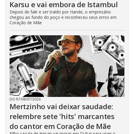
Karsu e vai embora de Istambul
Depois de falir e ser traído por Hande, o empresário
chegou ao fundo do poço e reconheceu seus erros em
Coração de Mãe
DO R7
/
08/07/2026
Mertzinho vai deixar saudade:
relembre sete 'hits' marcantes
do cantor em Coração de Mãe
Filho caçula de Hasan vai morar em Dubai para viver o