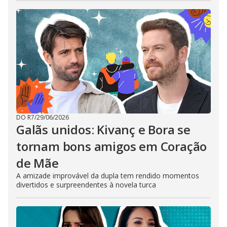
DO R7
/
29/06/2026
Galãs unidos: Kivanç e Bora se
tornam bons amigos em Coração
de Mãe
A amizade improvável da dupla tem rendido momentos
divertidos e surpreendentes à novela turca