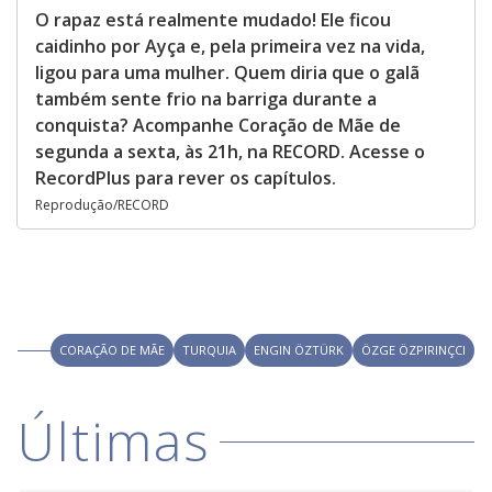
O rapaz está realmente mudado! Ele ficou
caidinho por Ayça e, pela primeira vez na vida,
ligou para uma mulher. Quem diria que o galã
também sente frio na barriga durante a
conquista? Acompanhe Coração de Mãe de
segunda a sexta, às 21h, na RECORD. Acesse o
RecordPlus para rever os capítulos.
Reprodução/RECORD
CORAÇÃO DE MÃE
TURQUIA
ENGIN ÖZTÜRK
ÖZGE ÖZPIRINÇCI
Últimas