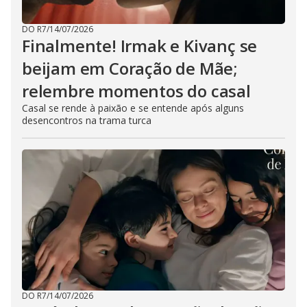
DO R7
/
14/07/2026
Finalmente! Irmak e Kivanç se
beijam em Coração de Mãe;
relembre momentos do casal
Casal se rende à paixão e se entende após alguns
desencontros na trama turca
DO R7
/
14/07/2026