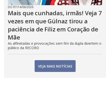
DO R7
/
14/06/2026
Mais que cunhadas, irmãs! Veja 7
vezes em que Gülnaz tirou a
paciência de Filiz em Coração de
Mãe
As alfinetadas e provocações sem fim da dupla divertem o
público da RECORD
VEJA MAIS NOTÍCIAS