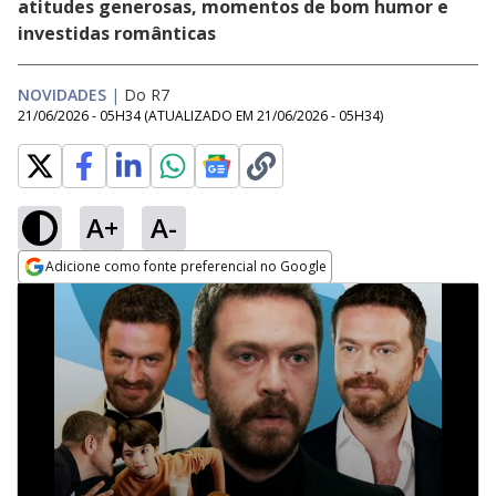
atitudes generosas, momentos de bom humor e
investidas românticas
NOVIDADES
|
Do R7
21/06/2026 - 05H34
(ATUALIZADO EM
21/06/2026 - 05H34
)
A+
A-
Adicione como fonte preferencial no Google
Opens in new window