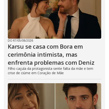
DO R7
/
05/08/2026
Karsu se casa com Bora em
cerimônia intimista, mas
enfrenta problemas com Deniz
Filho caçula da protagonista sente falta da mãe e tem
crise de ciúme em Coração de Mãe