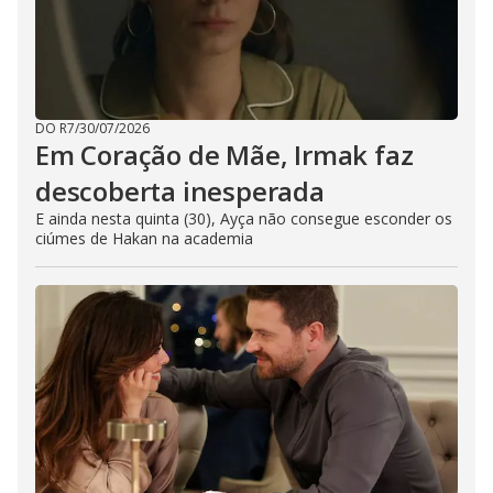
DO R7
/
30/07/2026
Em Coração de Mãe, Irmak faz
descoberta inesperada
E ainda nesta quinta (30), Ayça não consegue esconder os
ciúmes de Hakan na academia