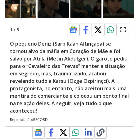
1
/
8
O pequeno Deniz (Sarp Kaan Altınçapa) se
tornou alvo da máfia em Coração de Mãe e foi
salvo por Atilla (Metin Akdülger). O garoto pediu
para o “Cavaleiro das Trevas” manter a situação
em segredo, mas, traumatizado, acabou
revelando tudo a Karsu (Özge Özpirinçci). A
protagonista, no entanto, não aceitou mais uma
mentira do comerciante e colocou um ponto final
na relação deles. A seguir, veja tudo o que
aconteceu!
Reprodução/RECORD