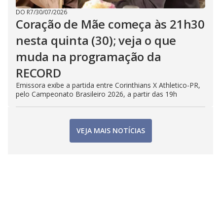
DO R7
/
30/07/2026
Coração de Mãe começa às 21h30
nesta quinta (30); veja o que
muda na programação da
RECORD
Emissora exibe a partida entre Corinthians X Athletico-PR,
pelo Campeonato Brasileiro 2026, a partir das 19h
VEJA MAIS NOTÍCIAS