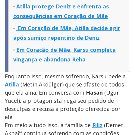
Atilla protege Deniz e enfrenta as
consequências em Coração de Mãe
Em Coração de Mãe, Atilla decide agir
após sumiço repentino de Deniz
Em Coração de Mãe, Karsu completa
vingança e abandona Reha
Enquanto isso, mesmo sofrendo, Karsu pede a
Atilla
(Metin Akdülger) que se afaste de todos
que ela ama. Em conversa com
Hasan
(Uğur
Yücel), a protagonista nega seu pedido de
desculpas e recusa a proteção oferecida por
ele.
Em meio a tudo isso, a família de
Filiz
(Demet
Akbağ) continua sofrendo com as condições