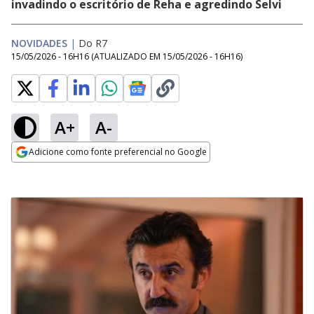
invadindo o escritório de Reha e agredindo Selvi
NOVIDADES
|
Do R7
15/05/2026 - 16H16
(ATUALIZADO EM
15/05/2026 - 16H16
)
A+
A-
Adicione como fonte preferencial no Google
Opens in new window