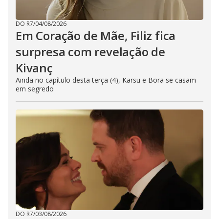
DO R7
/
04/08/2026
Em Coração de Mãe, Filiz fica
surpresa com revelação de
Kivanç
Ainda no capítulo desta terça (4), Karsu e Bora se casam
em segredo
DO R7
/
03/08/2026