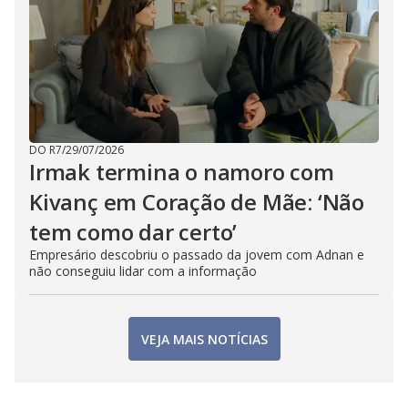
DO R7
/
29/07/2026
Irmak termina o namoro com
Kivanç em Coração de Mãe: ‘Não
tem como dar certo’
Empresário descobriu o passado da jovem com Adnan e
não conseguiu lidar com a informação
VEJA MAIS NOTÍCIAS