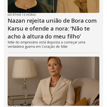
DO R7
/
HÁ 13 HORAS
Nazan rejeita união de Bora com
Karsu e ofende a nora: ‘Não te
acho à altura do meu filho’
Mãe do empresário está disposta a começar uma
verdadeira guerra em Coração de Mãe