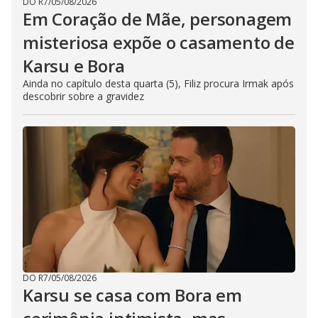
DO R7
/
05/08/2026
Em Coração de Mãe, personagem
misteriosa expõe o casamento de
Karsu e Bora
Ainda no capítulo desta quarta (5), Filiz procura Irmak após
descobrir sobre a gravidez
DO R7
/
05/08/2026
Karsu se casa com Bora em