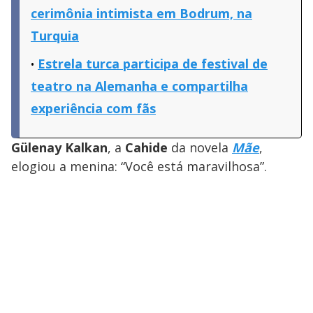
cerimônia intimista em Bodrum, na
Turquia
Estrela turca participa de festival de
teatro na Alemanha e compartilha
experiência com fãs
Gülenay Kalkan
, a
Cahide
da novela
Mãe
,
elogiou a menina: “Você está maravilhosa”.