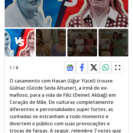
1
/
8
O casamento com Hasan (Uğur Yücel) trouxe
Gülnaz (Gözde Seda Altuner), a irmã do ex-
mafioso, para a vida de Filiz (Demet Akbağ) em
Coração de Mãe. De culturas completamente
diferentes e personalidades super fortes, as
cunhadas se estranham a todo momento e
divertem o público com suas provocações e
trocas de farpas. A seguir, relembre 7 vezes que