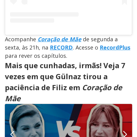
Acompanhe
Coração de Mãe
de segunda a
sexta, às 21h, na
RECORD
. Acesse o
RecordPlus
para rever os capítulos.
Mais que cunhadas, irmãs! Veja 7
vezes em que Gülnaz tirou a
paciência de Filiz em
Coração de
Mãe