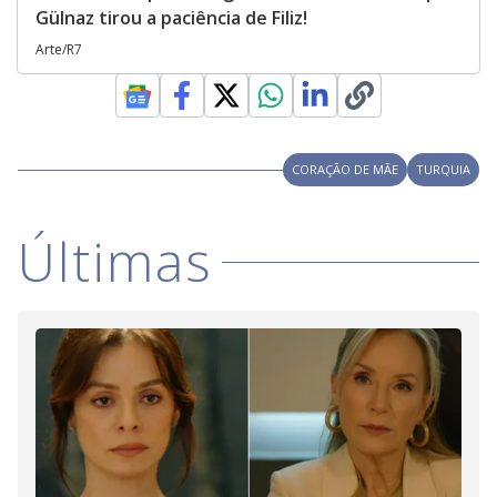
Gülnaz tirou a paciência de Filiz!
Arte/R7
CORAÇÃO DE MÃE
TURQUIA
Últimas