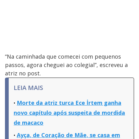
“Na caminhada que comecei com pequenos
passos, agora cheguei ao colegial”, escreveu a
atriz no post.
LEIA MAIS
Morte da atriz turca Ece İrtem ganha
novo capítulo após suspeita de mordida
de macaco
Ayça, de Coração de Mãe, se casa em