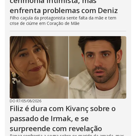
cerimônia intimista, mas
enfrenta problemas com Deniz
Filho caçula da protagonista sente falta da mãe e tem
crise de ciúme em Coração de Mãe
DO R7
/
05/08/2026
Filiz é dura com Kivanç sobre o
passado de Irmak, e se
surpreende com revelação
Rapaz confronta a sogra sobre ex-marido da amada, mas