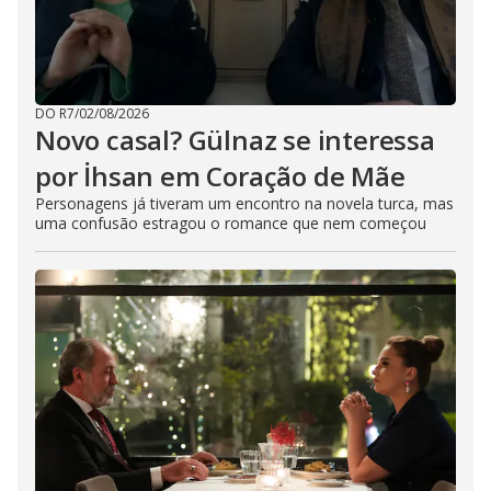
DO R7
/
02/08/2026
Novo casal? Gülnaz se interessa
por İhsan em Coração de Mãe
Personagens já tiveram um encontro na novela turca, mas
uma confusão estragou o romance que nem começou