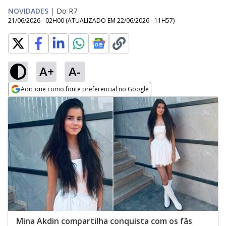
NOVIDADES
|
Do R7
21/06/2026 - 02H00
(ATUALIZADO EM
22/06/2026 - 11H57
)
A+
A-
Adicione como fonte preferencial no Google
Opens in new window
Mina Akdin compartilha conquista com os fãs