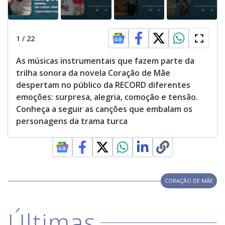
1
/
22
As músicas instrumentais que fazem parte da
trilha sonora da novela Coração de Mãe
despertam no público da RECORD diferentes
emoções: surpresa, alegria, comoção e tensão.
Conheça a seguir as canções que embalam os
personagens da trama turca
CORAÇÃO DE MÃE
Últimas