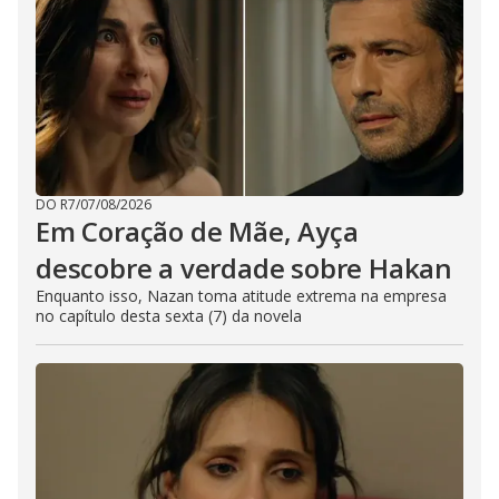
DO R7
/
07/08/2026
Em Coração de Mãe, Ayça
descobre a verdade sobre Hakan
Enquanto isso, Nazan toma atitude extrema na empresa
no capítulo desta sexta (7) da novela