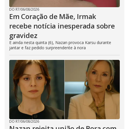
DO R7
/
06/08/2026
Em Coração de Mãe, Irmak
recebe notícia inesperada sobre
gravidez
E ainda nesta quinta (6), Nazan provoca Karsu durante
jantar e faz pedido surpreendente à nora
DO R7
/
06/08/2026
Nazan rejeita união de Bora com