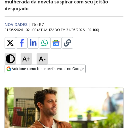
mulherada da novela suspirar com seu jeitão
despojado
NOVIDADES
|
Do R7
31/05/2026 - 02H00
(ATUALIZADO EM
31/05/2026 - 02H00
)
A+
A-
Adicione como fonte preferencial no Google
Opens in new window