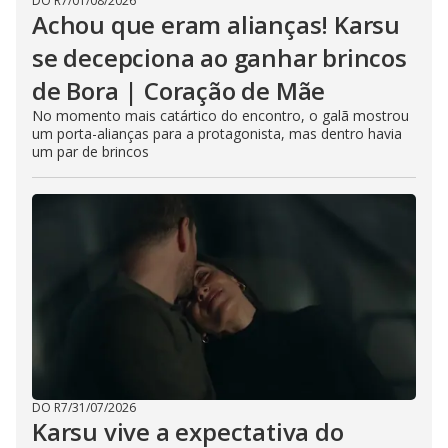
DO R7
/
01/08/2026
Achou que eram alianças! Karsu
se decepciona ao ganhar brincos
de Bora | Coração de Mãe
No momento mais catártico do encontro, o galã mostrou
um porta-alianças para a protagonista, mas dentro havia
um par de brincos
DO R7
/
31/07/2026
Karsu vive a expectativa do