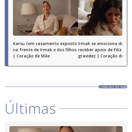
Karsu tem casamento exposto
Irmak se emociona depois
na frente de Irmak e dos filhos
receber apoio de Filiz em
| Coração de Mãe
gravidez | Coração de Mã
CORACAO-DE-MAE
Últimas