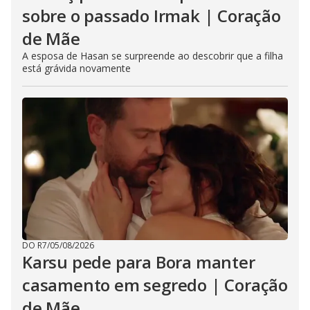
sobre o passado Irmak | Coração
de Mãe
A esposa de Hasan se surpreende ao descobrir que a filha
está grávida novamente
DO R7
/
05/08/2026
Karsu pede para Bora manter
casamento em segredo | Coração
de Mãe