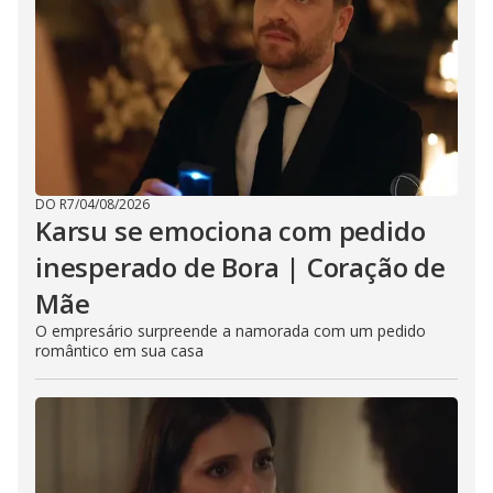
DO R7
/
04/08/2026
Karsu se emociona com pedido
inesperado de Bora | Coração de
Mãe
O empresário surpreende a namorada com um pedido
romântico em sua casa