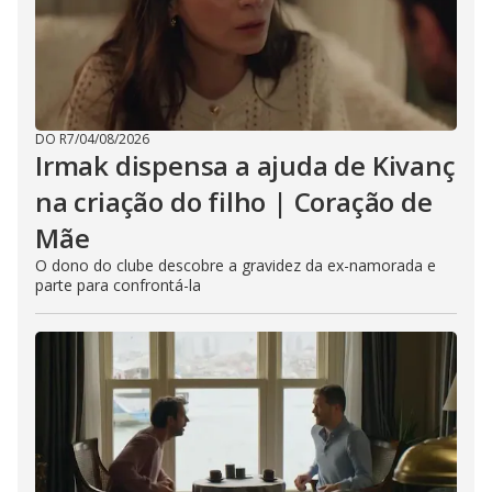
DO R7
/
04/08/2026
Irmak dispensa a ajuda de Kivanç
na criação do filho | Coração de
Mãe
O dono do clube descobre a gravidez da ex-namorada e
parte para confrontá-la