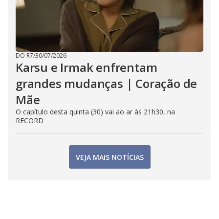
DO R7
/
30/07/2026
Karsu e Irmak enfrentam
grandes mudanças | Coração de
Mãe
O capítulo desta quinta (30) vai ao ar às 21h30, na
RECORD
VEJA MAIS NOTÍCIAS