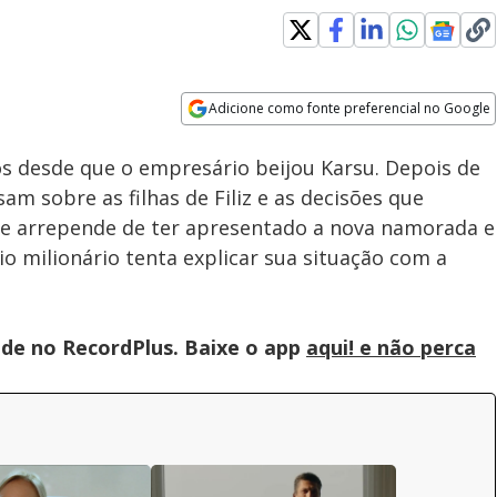
Adicione como fonte preferencial no Google
Velocidade
Opens in new window
s desde que o empresário beijou Karsu. Depois de
am sobre as filhas de Filiz e as decisões que
se arrepende de ter apresentado a nova namorada e
 milionário tenta explicar sua situação com a
de no RecordPlus. Baixe o app
aqui! e não perca