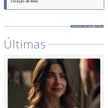
Coração de Mãe
CORACAO-DE-MAE
NOVELA
Últimas