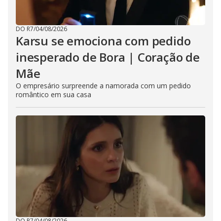
DO R7
/
04/08/2026
Karsu se emociona com pedido
inesperado de Bora | Coração de
Mãe
O empresário surpreende a namorada com um pedido
romântico em sua casa
DO R7
/
04/08/2026