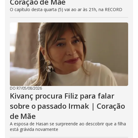
Coração de Mãe
O capítulo desta quarta (5) vai ao ar às 21h, na RECORD
DO R7
/
05/08/2026
Kivanç procura Filiz para falar
sobre o passado Irmak | Coração
de Mãe
A esposa de Hasan se surpreende ao descobrir que a filha
está grávida novamente