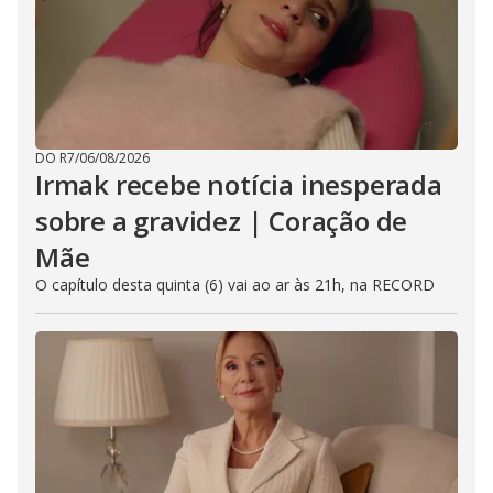
DO R7
/
06/08/2026
Irmak recebe notícia inesperada
sobre a gravidez | Coração de
Mãe
O capítulo desta quinta (6) vai ao ar às 21h, na RECORD