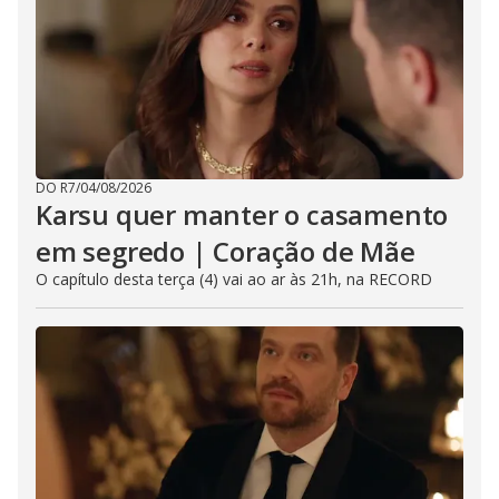
DO R7
/
04/08/2026
Karsu quer manter o casamento
em segredo | Coração de Mãe
O capítulo desta terça (4) vai ao ar às 21h, na RECORD