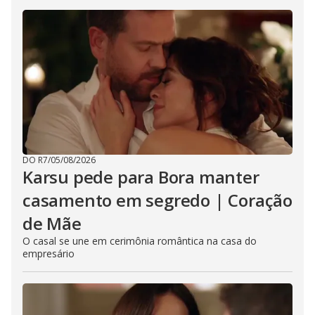
DO R7
/
05/08/2026
Karsu pede para Bora manter
casamento em segredo | Coração
de Mãe
O casal se une em cerimônia romântica na casa do
empresário