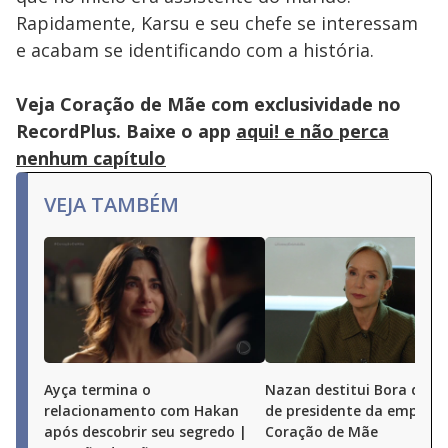
Rapidamente, Karsu e seu chefe se interessam
e acabam se identificando com a história.
Veja Coração de Mãe com exclusividade no
RecordPlus. Baixe o app
aqui! e não perca
nenhum capítulo
VEJA TAMBÉM
Ayça termina o
Nazan destitui Bora do c
relacionamento com Hakan
de presidente da empresa
após descobrir seu segredo |
Coração de Mãe