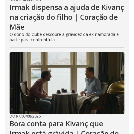
Irmak dispensa a ajuda de Kivanç
na criação do filho | Coração de
Mãe
O dono do clube descobre a gravidez da ex-namorada e
parte para confrontá-la
DO R7
/
03/08/2026
Bora conta para Kivanç que
Irmak está grávida | Coração de