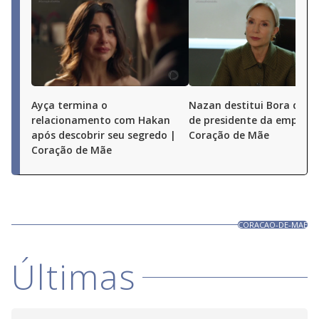
Ayça termina o
Nazan destitui Bora do c
relacionamento com Hakan
de presidente da empresa
após descobrir seu segredo |
Coração de Mãe
Coração de Mãe
CORACAO-DE-MAE
Últimas