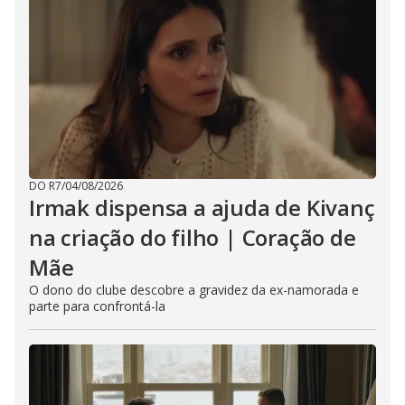
DO R7
/
04/08/2026
Irmak dispensa a ajuda de Kivanç
na criação do filho | Coração de
Mãe
O dono do clube descobre a gravidez da ex-namorada e
parte para confrontá-la