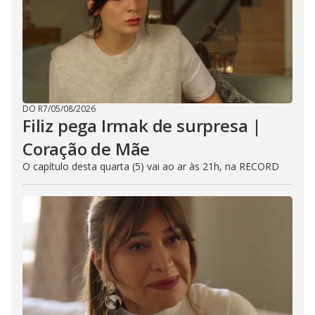
DO R7
/
05/08/2026
Filiz pega Irmak de surpresa |
Coração de Mãe
O capítulo desta quarta (5) vai ao ar às 21h, na RECORD