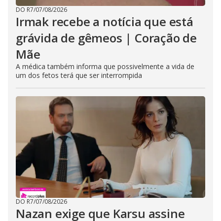
DO R7
/
07/08/2026
Irmak recebe a notícia que está
grávida de gêmeos | Coração de
Mãe
A médica também informa que possivelmente a vida de
um dos fetos terá que ser interrompida
DO R7
/
07/08/2026
Nazan exige que Karsu assine