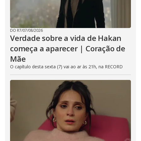
DO R7
/
07/08/2026
Verdade sobre a vida de Hakan
começa a aparecer | Coração de
Mãe
O capítulo desta sexta (7) vai ao ar às 21h, na RECORD