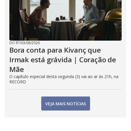
DO R7
/
03/08/2026
Bora conta para Kivanç que
Irmak está grávida | Coração de
Mãe
O capítulo especial desta segunda (3) vai ao ar às 21h, na
RECORD
VEJA MAIS NOTÍCIAS