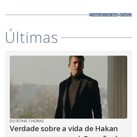
CORACAO-DE-MAE
NOVELA
Últimas
DO R7
/
HÁ 7 HORAS
Verdade sobre a vida de Hakan