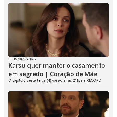
DO R7
/
04/08/2026
Karsu quer manter o casamento
em segredo | Coração de Mãe
O capítulo desta terça (4) vai ao ar às 21h, na RECORD