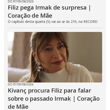
DO R7
/
05/08/2026
Filiz pega Irmak de surpresa |
Coração de Mãe
O capítulo desta quarta (5) vai ao ar às 21h, na RECORD
DO R7
/
05/08/2026
Kivanç procura Filiz para falar
sobre o passado Irmak | Coração
de Mãe