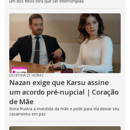
um dos fetos terá que ser interrompida
DO R7
/
HÁ 21 HORAS
Nazan exige que Karsu assine
um acordo pré-nupcial | Coração
de Mãe
Bora frustra a investida da mãe e pede para ela deixar seu
casamento em paz