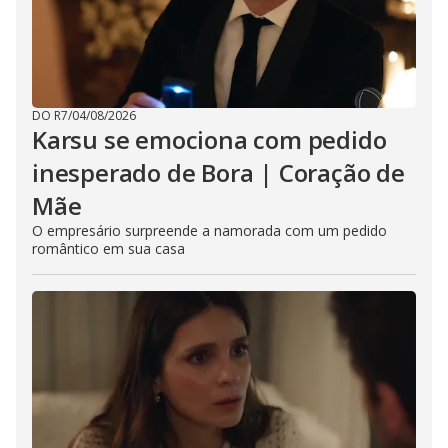
DO R7
/
04/08/2026
Karsu se emociona com pedido
inesperado de Bora | Coração de
Mãe
O empresário surpreende a namorada com um pedido
romântico em sua casa