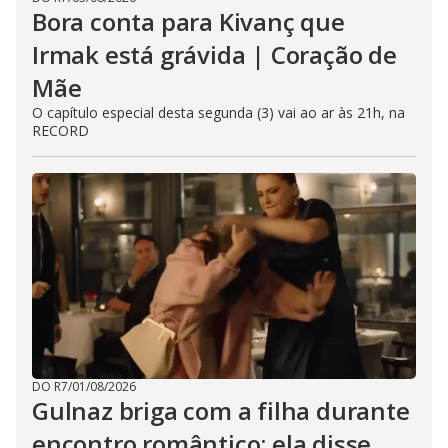
Bora conta para Kivanç que
Irmak está grávida | Coração de
Mãe
O capítulo especial desta segunda (3) vai ao ar às 21h, na
RECORD
DO R7
/
01/08/2026
Gulnaz briga com a filha durante
encontro romântico; ela disse