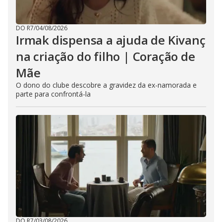
DO R7
/
04/08/2026
Irmak dispensa a ajuda de Kivanç
na criação do filho | Coração de
Mãe
O dono do clube descobre a gravidez da ex-namorada e
parte para confrontá-la
DO R7
/
03/08/2026