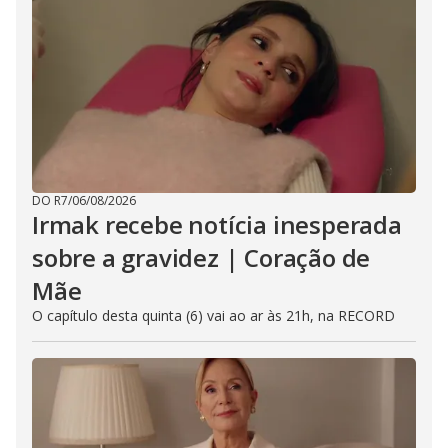
DO R7
/
06/08/2026
Irmak recebe notícia inesperada
sobre a gravidez | Coração de
Mãe
O capítulo desta quinta (6) vai ao ar às 21h, na RECORD