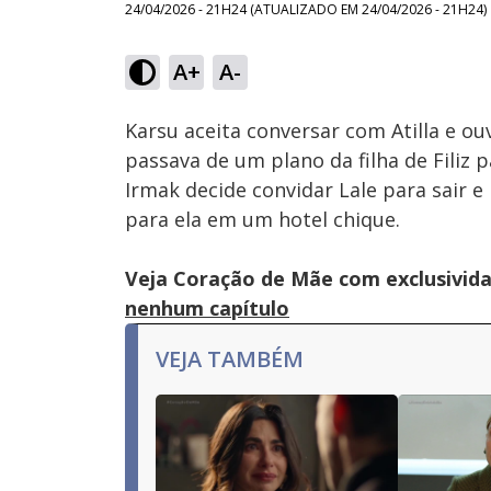
24/04/2026 - 21H24
(ATUALIZADO EM
24/04/2026 - 21H24
)
A+
A-
Ativar
Som
Karsu aceita conversar com Atilla e ou
passava de um plano da filha de Filiz
Irmak decide convidar Lale para sair e
para ela em um hotel chique.
Veja Coração de Mãe com exclusivida
nenhum capítulo
VEJA TAMBÉM