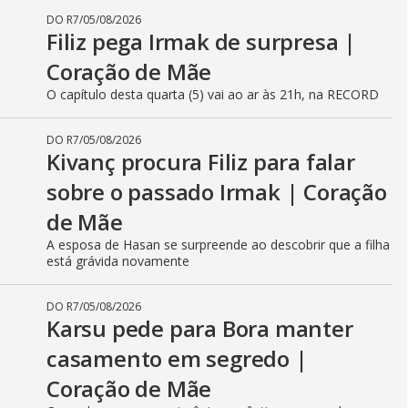
DO R7
/
05/08/2026
Filiz pega Irmak de surpresa |
Coração de Mãe
O capítulo desta quarta (5) vai ao ar às 21h, na RECORD
DO R7
/
05/08/2026
Kivanç procura Filiz para falar
sobre o passado Irmak | Coração
de Mãe
A esposa de Hasan se surpreende ao descobrir que a filha
está grávida novamente
DO R7
/
05/08/2026
Karsu pede para Bora manter
casamento em segredo |
Coração de Mãe