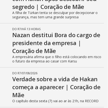
segredo | Coração de Mãe
A filha de Türkan tenta se desculpar por decepcionar o
segurança, mas tem uma grande surpresa
DO R7
/
HÁ 13 HORAS
Nazan destitui Bora do cargo de
presidente da empresa |
Coração de Mãe
A empresária afirma que o filho está colocando em risco
o futuro da empresa ao casar com Karsu
DO R7
/
07/08/2026
Verdade sobre a vida de Hakan
começa a aparecer | Coração de
Mãe
O capítulo desta sexta (7) vai ao ar às 21h, na RECORD