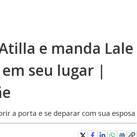
Atilla e manda Lale
 em seu lugar |
ãe
rir a porta e se deparar com sua esposa