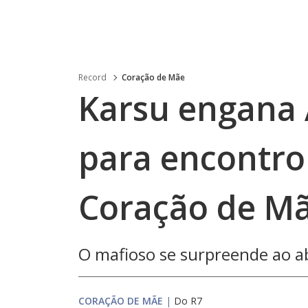
Record
Coração de Mãe
Karsu engana 
para encontro
Coração de M
O mafioso se surpreende ao ab
CORAÇÃO DE MÃE
|
Do R7