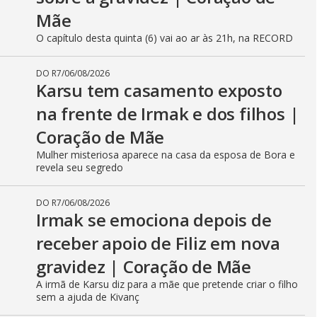
Mãe
O capítulo desta quinta (6) vai ao ar às 21h, na RECORD
DO R7
/
06/08/2026
Karsu tem casamento exposto
na frente de Irmak e dos filhos |
Coração de Mãe
Mulher misteriosa aparece na casa da esposa de Bora e
revela seu segredo
DO R7
/
06/08/2026
Irmak se emociona depois de
receber apoio de Filiz em nova
gravidez | Coração de Mãe
A irmã de Karsu diz para a mãe que pretende criar o filho
sem a ajuda de Kivanç