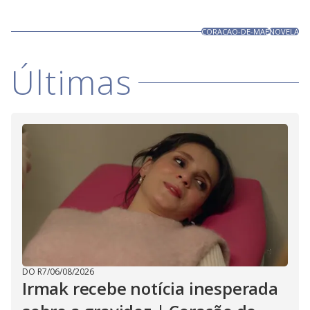
CORACAO-DE-MAE
NOVELA
Últimas
DO R7
/
06/08/2026
Irmak recebe notícia inesperada