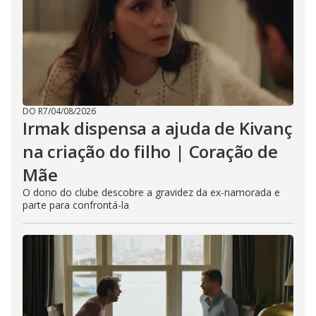
DO R7
/
04/08/2026
Irmak dispensa a ajuda de Kivanç
na criação do filho | Coração de
Mãe
O dono do clube descobre a gravidez da ex-namorada e
parte para confrontá-la