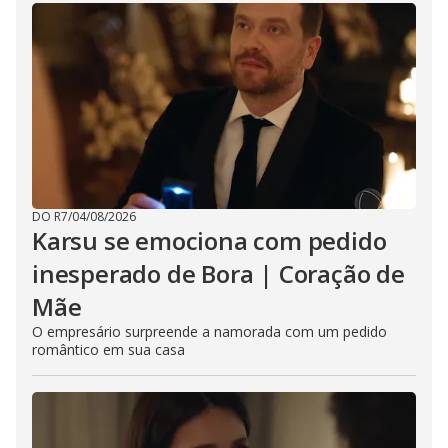
DO R7
/
04/08/2026
Karsu se emociona com pedido
inesperado de Bora | Coração de
Mãe
O empresário surpreende a namorada com um pedido
romântico em sua casa