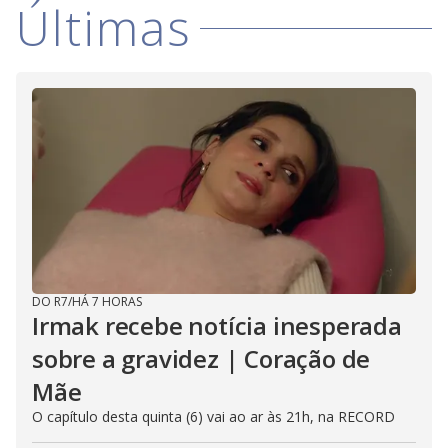
Últimas
DO R7
/
HÁ 7 HORAS
Irmak recebe notícia inesperada
sobre a gravidez | Coração de
Mãe
O capítulo desta quinta (6) vai ao ar às 21h, na RECORD