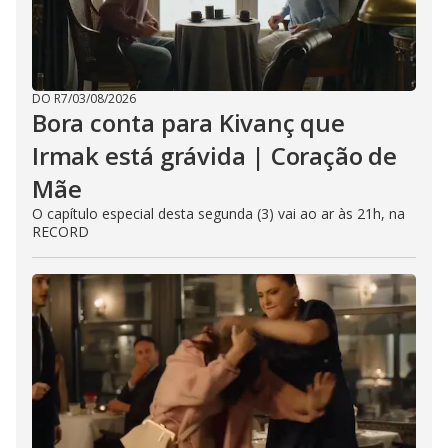
DO R7
/
03/08/2026
Bora conta para Kivanç que
Irmak está grávida | Coração de
Mãe
O capítulo especial desta segunda (3) vai ao ar às 21h, na
RECORD