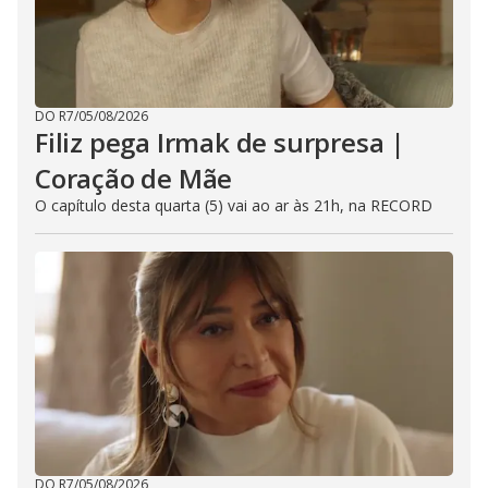
DO R7
/
05/08/2026
Filiz pega Irmak de surpresa |
Coração de Mãe
O capítulo desta quarta (5) vai ao ar às 21h, na RECORD
DO R7
/
05/08/2026