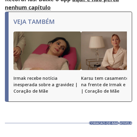
nenhum capítulo
VEJA TAMBÉM
Irmak recebe notícia
Karsu tem casamento ex
inesperada sobre a gravidez |
na frente de Irmak e dos f
Coração de Mãe
| Coração de Mãe
CORACAO-DE-MAE
NOVELA