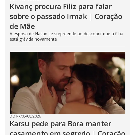
Kivanç procura Filiz para falar
sobre o passado Irmak | Coração
de Mãe
A esposa de Hasan se surpreende ao descobrir que a filha
está grávida novamente
DO R7
/
05/08/2026
Karsu pede para Bora manter
casamento em segredo | Coração