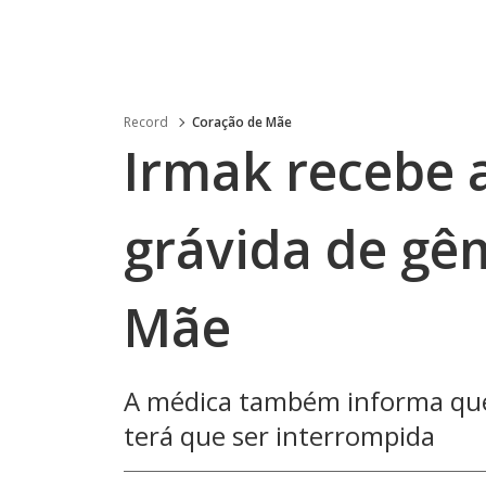
Record
Coração de Mãe
Irmak recebe a
grávida de gê
Mãe
A médica também informa que 
terá que ser interrompida