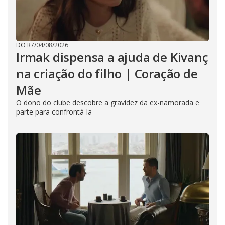
DO R7
/
04/08/2026
Irmak dispensa a ajuda de Kivanç
na criação do filho | Coração de
Mãe
O dono do clube descobre a gravidez da ex-namorada e
parte para confrontá-la