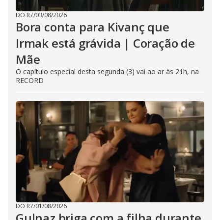
DO R7
/
03/08/2026
Bora conta para Kivanç que
Irmak está grávida | Coração de
Mãe
O capítulo especial desta segunda (3) vai ao ar às 21h, na
RECORD
DO R7
/
01/08/2026
Gulnaz briga com a filha durante