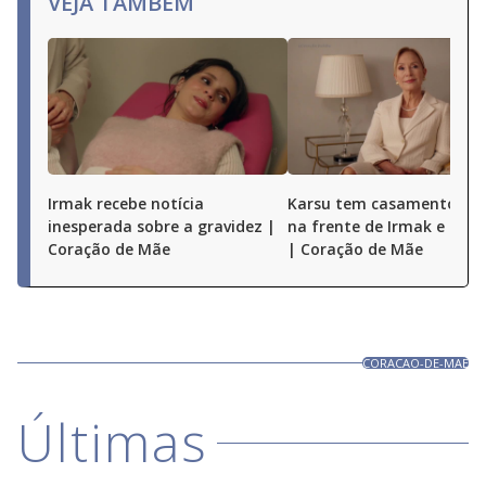
VEJA TAMBÉM
Irmak recebe notícia
Karsu tem casamento ex
inesperada sobre a gravidez |
na frente de Irmak e dos f
Coração de Mãe
| Coração de Mãe
CORACAO-DE-MAE
Últimas