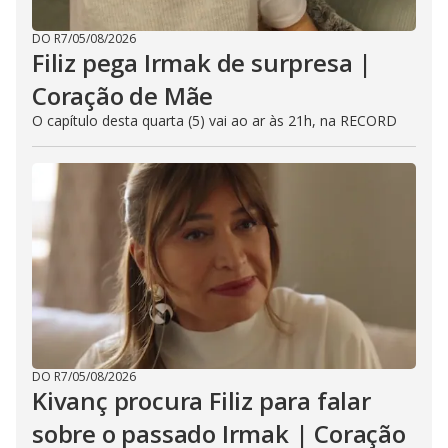
DO R7
/
05/08/2026
Filiz pega Irmak de surpresa |
Coração de Mãe
O capítulo desta quarta (5) vai ao ar às 21h, na RECORD
DO R7
/
05/08/2026
Kivanç procura Filiz para falar
sobre o passado Irmak | Coração