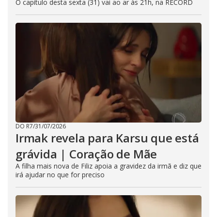
O capítulo desta sexta (31) vai ao ar às 21h, na RECORD
DO R7
/
31/07/2026
Irmak revela para Karsu que está
grávida | Coração de Mãe
A filha mais nova de Filiz apoia a gravidez da irmã e diz que
irá ajudar no que for preciso