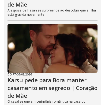
de Mãe
A esposa de Hasan se surpreende ao descobrir que a filha
está grávida novamente
DO R7
/
05/08/2026
Karsu pede para Bora manter
casamento em segredo | Coração
de Mãe
O casal se une em cerimônia romântica na casa do