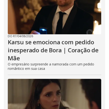
DO R7
/
04/08/2026
Karsu se emociona com pedido
inesperado de Bora | Coração de
Mãe
O empresário surpreende a namorada com um pedido
romântico em sua casa