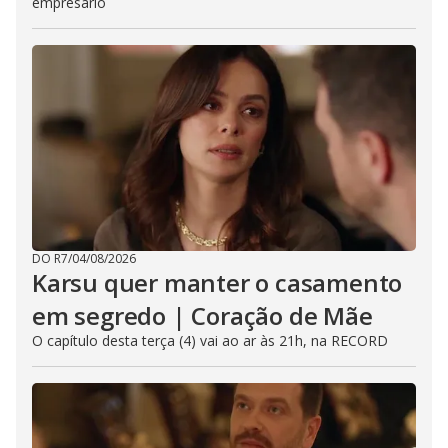
empresário
DO R7
/
04/08/2026
Karsu quer manter o casamento
em segredo | Coração de Mãe
O capítulo desta terça (4) vai ao ar às 21h, na RECORD