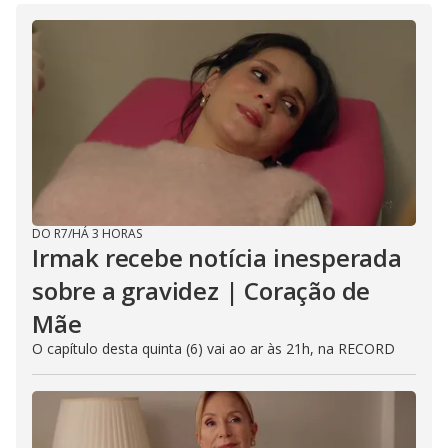
DO R7
/
HÁ 3 HORAS
Irmak recebe notícia inesperada
sobre a gravidez | Coração de
Mãe
O capítulo desta quinta (6) vai ao ar às 21h, na RECORD