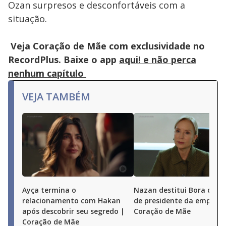
Ozan surpresos e desconfortáveis com a
situação.
Veja Coração de Mãe com exclusividade no
RecordPlus. Baixe o app
aqui! e não perca
nenhum capítulo
VEJA TAMBÉM
Ayça termina o
Nazan destitui Bora do c
relacionamento com Hakan
de presidente da empresa
após descobrir seu segredo |
Coração de Mãe
Coração de Mãe