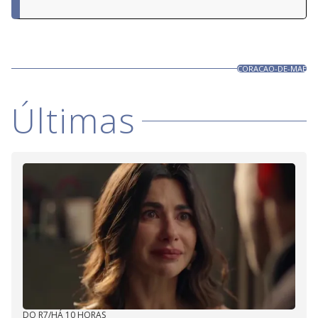
CORACAO-DE-MAE
Últimas
DO R7
/
HÁ 10 HORAS