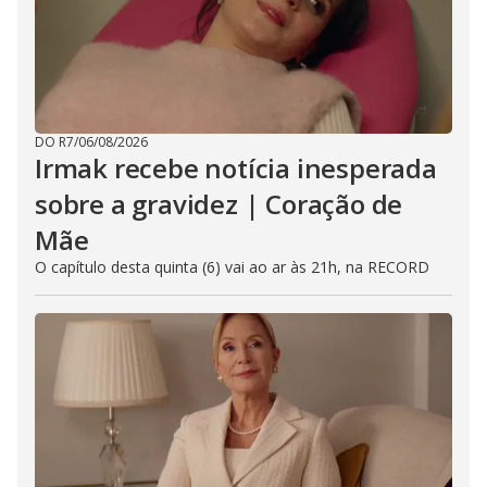
DO R7
/
06/08/2026
Irmak recebe notícia inesperada
sobre a gravidez | Coração de
Mãe
O capítulo desta quinta (6) vai ao ar às 21h, na RECORD