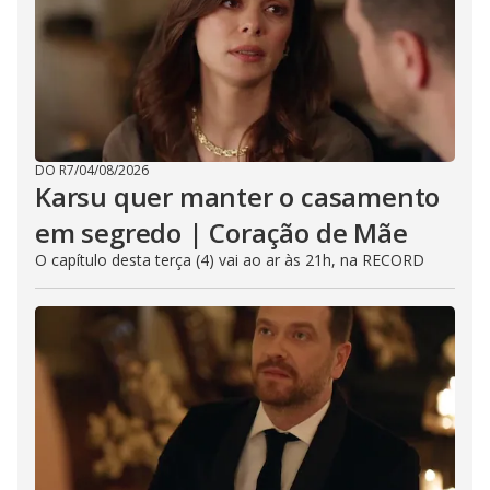
DO R7
/
04/08/2026
Karsu quer manter o casamento
em segredo | Coração de Mãe
O capítulo desta terça (4) vai ao ar às 21h, na RECORD