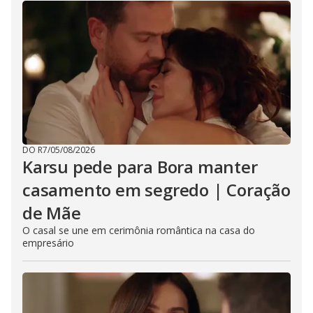
DO R7
/
05/08/2026
Karsu pede para Bora manter
casamento em segredo | Coração
de Mãe
O casal se une em cerimônia romântica na casa do
empresário