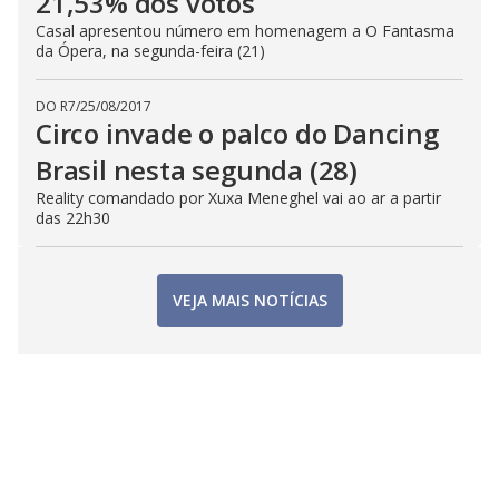
21,53% dos votos
Casal apresentou número em homenagem a O Fantasma
da Ópera, na segunda-feira (21)
DO R7
/
25/08/2017
Circo invade o palco do Dancing
Brasil nesta segunda (28)
Reality comandado por Xuxa Meneghel vai ao ar a partir
das 22h30
VEJA MAIS NOTÍCIAS