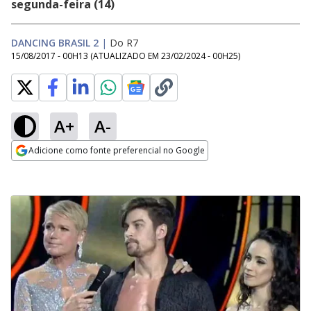
segunda-feira (14)
DANCING BRASIL 2
|
Do R7
15/08/2017 - 00H13
(ATUALIZADO EM
23/02/2024 - 00H25
)
A+
A-
Adicione como fonte preferencial no Google
Opens in new window