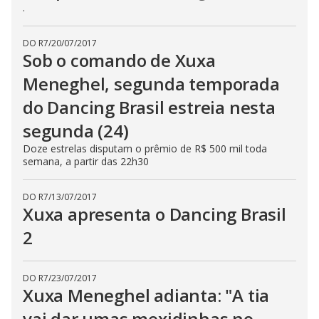
.
DO R7
/
20/07/2017
Sob o comando de Xuxa
Meneghel, segunda temporada
do Dancing Brasil estreia nesta
segunda (24)
Doze estrelas disputam o prêmio de R$ 500 mil toda
semana, a partir das 22h30
DO R7
/
13/07/2017
Xuxa apresenta o Dancing Brasil
2
DO R7
/
23/07/2017
Xuxa Meneghel adianta: "A tia
vai dar umas mexidinhas no