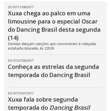
DO R7
/
11/08/2017
Xuxa chega ao palco em uma
limousine para o especial Oscar
do Dancing Brasil desta segunda
(14)
Estrelas dançam canções que concorreram à cobiçada
estatueta dourada, às 22h30
DO R7
/
27/06/2017
Conheça as estrelas da segunda
temporada do Dancing Brasil
.
DO R7
/
15/07/2017
Xuxa fala sobre segunda
temporada do
Dancing Brasil