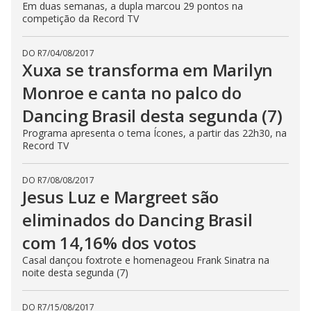
Em duas semanas, a dupla marcou 29 pontos na
competição da Record TV
DO R7
/
04/08/2017
Xuxa se transforma em Marilyn
Monroe e canta no palco do
Dancing Brasil desta segunda (7)
Programa apresenta o tema Ícones, a partir das 22h30, na
Record TV
DO R7
/
08/08/2017
Jesus Luz e Margreet são
eliminados do Dancing Brasil
com 14,16% dos votos
Casal dançou foxtrote e homenageou Frank Sinatra na
noite desta segunda (7)
DO R7
/
15/08/2017