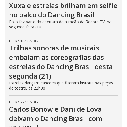
Xuxa e estrelas brilham em selfie
no palco do Dancing Brasil
Foto fez parte da abertura da atração da Record TV, na
segunda-feira (14)
DO R7
/
18/08/2017
Trilhas sonoras de musicais
embalam as coreografias das
estrelas do Dancing Brasil desta
segunda (21)
Estrelas dançam canções que fizeram história nas peças
de teatro, às 22h30
DO R7
/
22/08/2017
Carlos Bonow e Dani de Lova
deixam o Dancing Brasil com